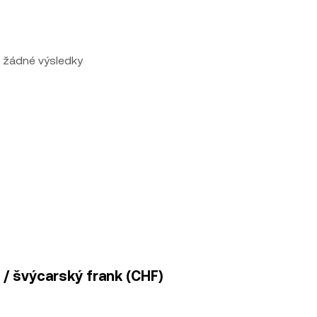
 žádné výsledky
 / švýcarský frank (CHF)