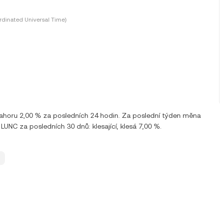
dinated Universal Time)
nahoru 2,00 % za posledních 24 hodin. Za poslední týden měna
UNC za posledních 30 dnů: klesající, klesá 7,00 %.