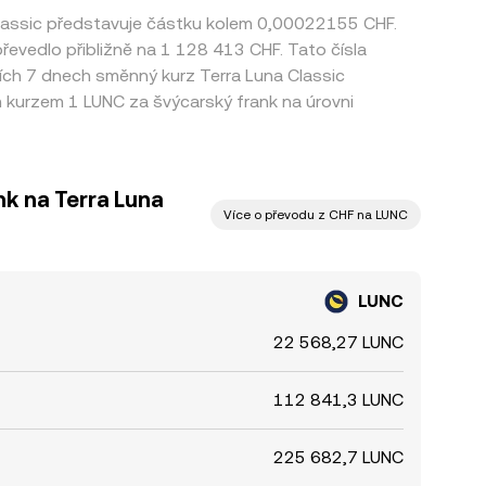
Classic představuje částku kolem 0,00022155 CHF.
převedlo přibližně na 1 128 413 CHF. Tato čísla
ních 7 dnech směnný kurz Terra Luna Classic
kurzem 1 LUNC za švýcarský frank na úrovni
k na Terra Luna
Více o převodu z CHF na LUNC
LUNC
22 568,27 LUNC
112 841,3 LUNC
225 682,7 LUNC