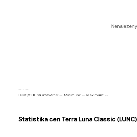
Nenalezeny
-- ~ --
LUNC/CHF při uzávěrce: --
Minimum: --
Maximum: --
Statistika cen Terra Luna Classic (LUNC)