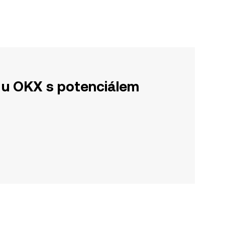
u OKX s potenciálem