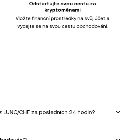
Odstartujte svou cestu za
kryptoměnami
Vložte finanční prostředky na svůj účet a
vydejte se na svou cestu obchodování.
rz LUNC/CHF za posledních 24 hodin?
chodování?