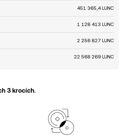
451 365,4 LUNC
1 128 413 LUNC
2 256 827 LUNC
22 568 269 LUNC
h 3 krocích.