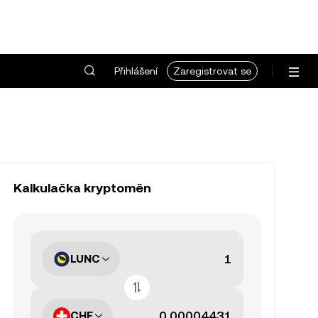
Přihlášení
Zaregistrovat se
Kalkulačka kryptoměn
LUNC
CHF