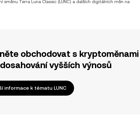
tní směnu
Terra Luna Classic
(
LUNC
) a dalších digitálních měn na
něte obchodovat s kryptoměnami 
 dosahování vyšších výnosů
ší informace k tématu LUNC