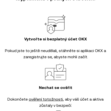
Vytvořte si bezplatný účet OKX
Pokud jste to ještě neudělali, stáhněte si aplikaci OKX a
zaregistrujte se, abyste mohli začít.
Nechat se ověřit
Dokončete
ověření totožnosti
, aby váš účet a aktiva
zůstaly v bezpečí.