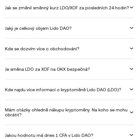
Jak se změnil směnný kurz LDO/XOF za posledních 24 hodin?
Jaký je celkový objem Lido DAO?
Kde se dozvím více o obchodování?
Je směna LDO za XOF na OKX bezpečná?
Kde najdu více informací o kryptoměně Lido DAO (LDO)?
Mám otázky ohledně nákupu kryptoměny. Na koho se mohu
obrátit?
Jakou hodnotu má dnes 1 CFA v Lido DAO?