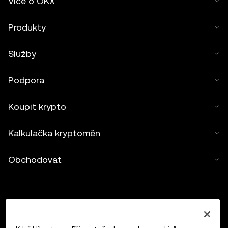
Více o OKX
Produkty
Služby
Podpora
Koupit krypto
Kalkulačka kryptoměn
Obchodovat