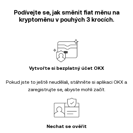
Podívejte se, jak směnit fiat měnu na
kryptoměnu v pouhých 3 krocích.
Vytvořte si bezplatný účet OKX
Pokud jste to ještě neudělali, stáhněte si aplikaci OKX a
zaregistrujte se, abyste mohli začít.
Nechat se ověřit