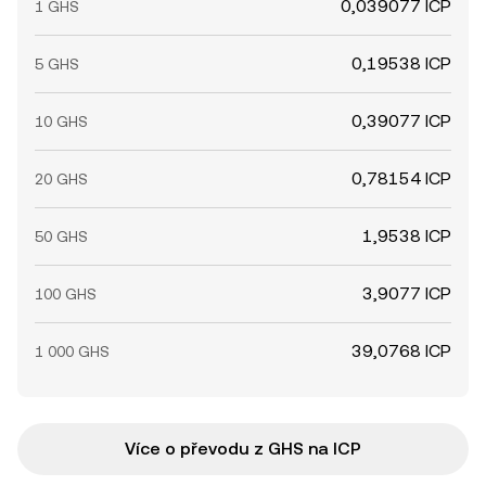
0,039077 ICP
1 GHS
0,19538 ICP
5 GHS
0,39077 ICP
10 GHS
0,78154 ICP
20 GHS
1,9538 ICP
50 GHS
3,9077 ICP
100 GHS
39,0768 ICP
1 000 GHS
Více o převodu z GHS na ICP