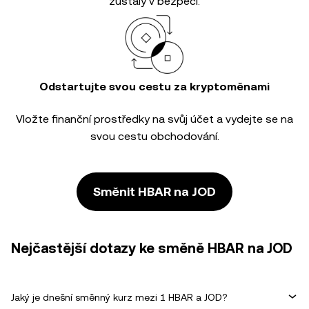
zůstaly v bezpečí.
Odstartujte svou cestu za kryptoměnami
Vložte finanční prostředky na svůj účet a vydejte se na
svou cestu obchodování.
Směnit HBAR na JOD
Nejčastější dotazy ke směně HBAR na JOD
Jaký je dnešní směnný kurz mezi 1 HBAR a JOD?