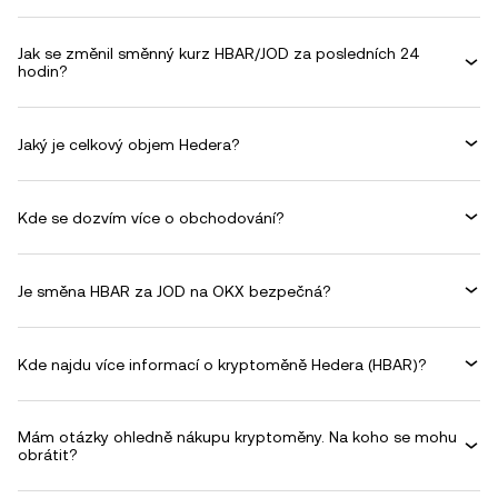
Jak se změnil směnný kurz HBAR/JOD za posledních 24
hodin?
Jaký je celkový objem Hedera?
Kde se dozvím více o obchodování?
Je směna HBAR za JOD na OKX bezpečná?
Kde najdu více informací o kryptoměně Hedera (HBAR)?
Mám otázky ohledně nákupu kryptoměny. Na koho se mohu
obrátit?