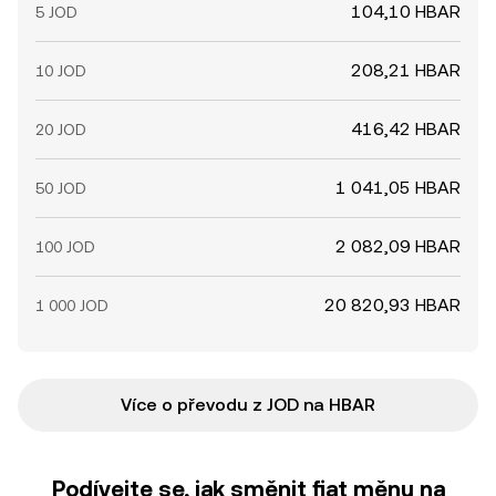
104,10 HBAR
5 JOD
208,21 HBAR
10 JOD
416,42 HBAR
20 JOD
1 041,05 HBAR
50 JOD
2 082,09 HBAR
100 JOD
20 820,93 HBAR
1 000 JOD
Více o převodu z JOD na HBAR
Podívejte se, jak směnit fiat měnu na