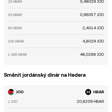
0,48029 JOD
10 HBAR
0,96057 JOD
20 HBAR
2,4014 JOD
50 HBAR
4,8029 JOD
100 HBAR
48,0286 JOD
1 000 HBAR
Směnit jordánský dinár na Hedera
JOD
HBAR
20,8209 HBAR
1 JOD