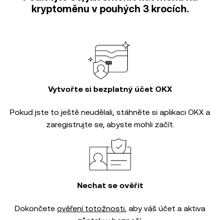
kryptoměnu v pouhých 3 krocích.
Vytvořte si bezplatný účet OKX
Pokud jste to ještě neudělali, stáhněte si aplikaci OKX a
zaregistrujte se, abyste mohli začít.
Nechat se ověřit
Dokončete
ověření totožnosti
, aby váš účet a aktiva