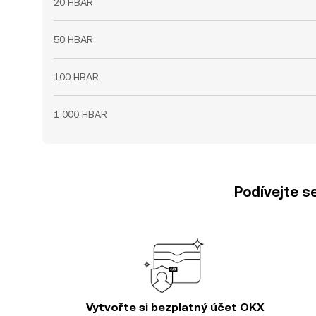
20 HBAR
50 HBAR
100 HBAR
1 000 HBAR
Podívejte s
Vytvořte si bezplatný účet OKX