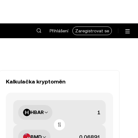
Přihlášení
Zaregistrovat se
Kalkulačka kryptoměn
HBAR
BMD