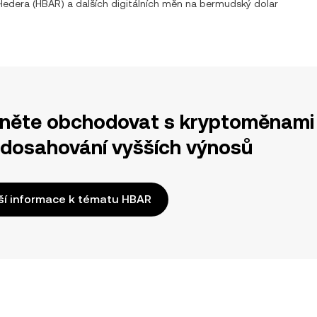
Hedera
(
HBAR
) a dalších digitálních měn na
bermudský dolar
něte obchodovat s kryptoměnami 
 dosahování vyšších výnosů
ší informace k tématu HBAR