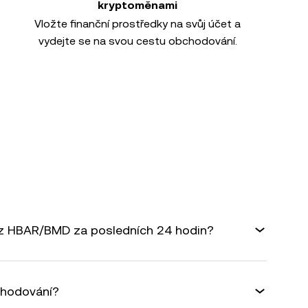
kryptoměnami
Vložte finanční prostředky na svůj účet a
vydejte se na svou cestu obchodování.
rz HBAR/BMD za posledních 24 hodin?
chodování?