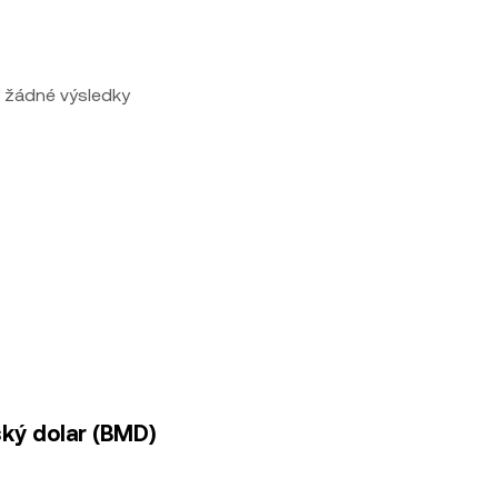
 žádné výsledky
ký dolar (BMD)