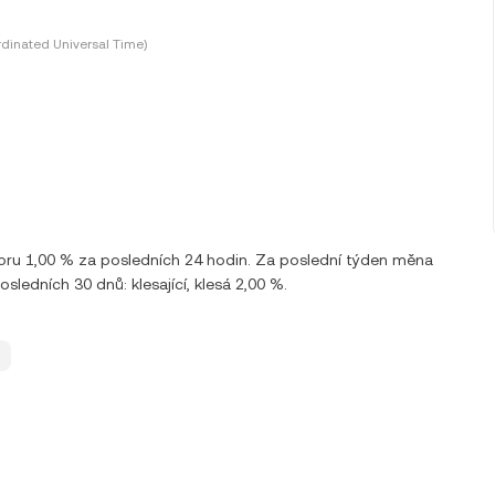
dinated Universal Time)
oru 1,00 % za posledních 24 hodin. Za poslední týden měna
edních 30 dnů: klesající, klesá 2,00 %.