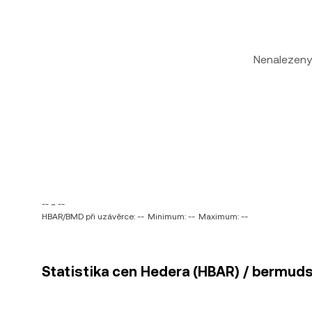
Nenalezeny
-- ~ --
HBAR/BMD při uzávěrce: --
Minimum: --
Maximum: --
Statistika cen Hedera (HBAR) / bermuds