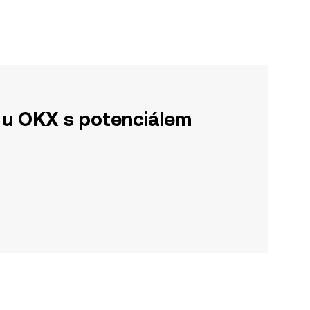
u OKX s potenciálem