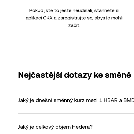
Pokud jste to ještě neudělali, stáhněte si
aplikaci OKX a zaregistrujte se, abyste mohli
začít.
Nejčastější dotazy ke směn
Jaký je dnešní směnný kurz mezi 1 HBAR a BM
Jaký je celkový objem Hedera?