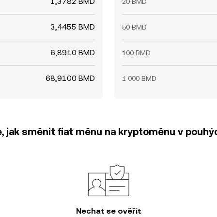
1,3782 BMD
20 BMD
3,4455 BMD
50 BMD
6,8910 BMD
100 BMD
68,9100 BMD
1 000 BMD
e, jak směnit fiat měnu na kryptoměnu v pouhýc
Nechat se ověřit