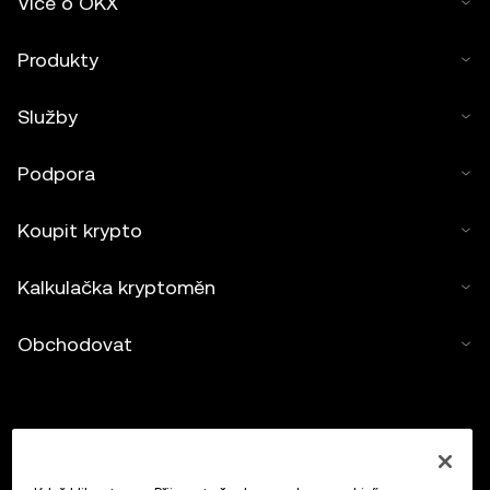
Více o OKX
Produkty
Služby
Podpora
Koupit krypto
Kalkulačka kryptoměn
Obchodovat