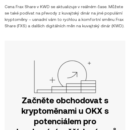
Cena
Frax Share
v
KWD
se aktualizuje v reálném čase. Můžete
se také podívat na převody z
kuvajtský dinár
na jiné populární
kryptoměny – usnadní vám to rychlou a komfortní směnu
Frax
Share
(
FXS
) a dalších digitálních měn na
kuvajtský dinár
(
KWD
).
Začněte obchodovat s
kryptoměnami u OKX s
potenciálem pro