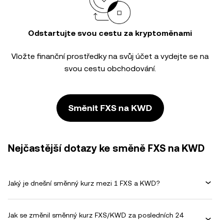
Odstartujte svou cestu za kryptoměnami
Vložte finanční prostředky na svůj účet a vydejte se na
svou cestu obchodování.
Směnit FXS na KWD
Nejčastější dotazy ke směně FXS na KWD
Jaký je dnešní směnný kurz mezi 1 FXS a KWD?
Jak se změnil směnný kurz FXS/KWD za posledních 24