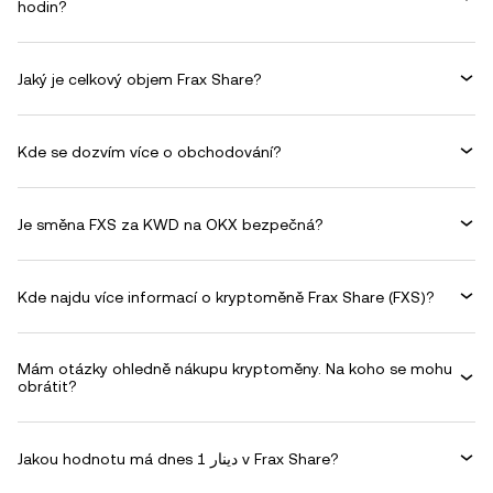
hodin?
Jaký je celkový objem Frax Share?
Kde se dozvím více o obchodování?
Je směna FXS za KWD na OKX bezpečná?
Kde najdu více informací o kryptoměně Frax Share (FXS)?
Mám otázky ohledně nákupu kryptoměny. Na koho se mohu
obrátit?
Jakou hodnotu má dnes 1 دينار v Frax Share?