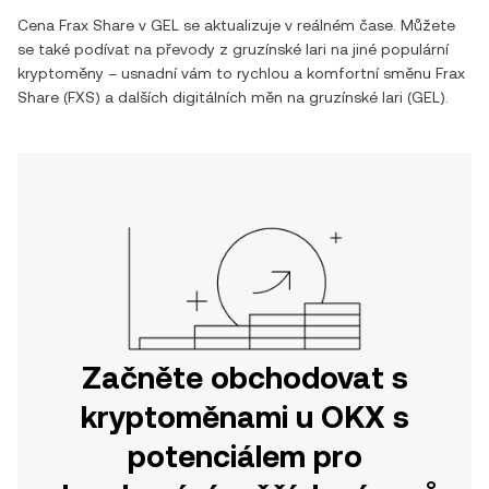
Cena
Frax Share
v
GEL
se aktualizuje v reálném čase. Můžete
se také podívat na převody z
gruzínské lari
na jiné populární
kryptoměny – usnadní vám to rychlou a komfortní směnu
Frax
Share
(
FXS
) a dalších digitálních měn na
gruzínské lari
(
GEL
).
Začněte obchodovat s
kryptoměnami u OKX s
potenciálem pro