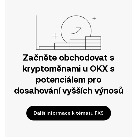
nebo přímo zde na webu.
Začněte obchodovat s
kryptoměnami u OKX s
potenciálem pro
dosahování vyšších výnosů
Další informace k tématu FXS