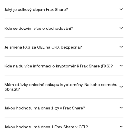
Jaký je celkový objem Frax Share?
Kde se dozvím více o obchodování?
Je směna FXS za GEL na OKX bezpečná?
Kde najdu více informací o kryptoměně Frax Share (FXS)?
Mám otázky ohledně nákupu kryptoměny. Na koho se mohu
obrátit?
Jakou hodnotu má dnes 1 ლ v Frax Share?
Jakou hodnotu má dnes 1 Frax Share v GEL?