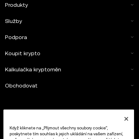
Produkty
Služby
Podpora
Koupit krypto
Kalkulačka kryptoměn
Obchodovat
Když kliknete na „Přijmout všechny soubory cookie“,
poskytnete tím souhlas k jejich ukládání na vašem zařízení,