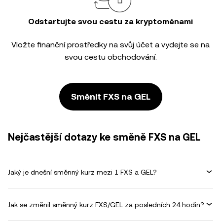
Odstartujte svou cestu za kryptoměnami
Vložte finanční prostředky na svůj účet a vydejte se na
svou cestu obchodování.
Směnit FXS na GEL
Nejčastější dotazy ke směně FXS na GEL
Jaký je dnešní směnný kurz mezi 1 FXS a GEL?
Jak se změnil směnný kurz FXS/GEL za posledních 24 hodin?