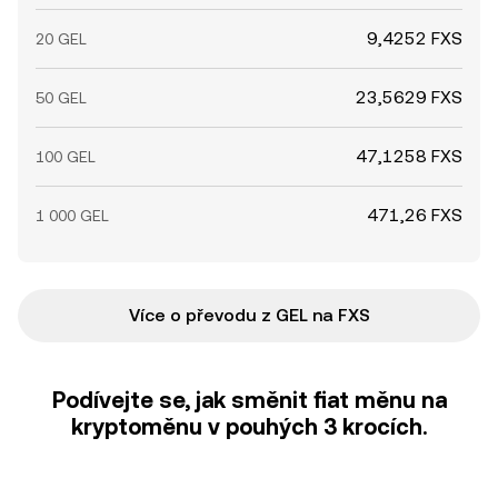
9,4252 FXS
20 GEL
23,5629 FXS
50 GEL
47,1258 FXS
100 GEL
471,26 FXS
1 000 GEL
Více o převodu z GEL na FXS
Podívejte se, jak směnit fiat měnu na
kryptoměnu v pouhých 3 krocích.