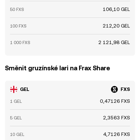
106,10 GEL
50 FXS
212,20 GEL
100 FXS
2 121,98 GEL
1 000 FXS
Směnit gruzínské lari na Frax Share
GEL
FXS
0,47126 FXS
1 GEL
2,3563 FXS
5 GEL
4,7126 FXS
10 GEL