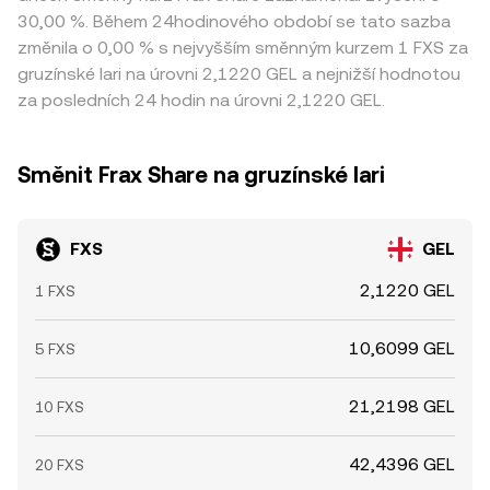
30,00 %. Během 24hodinového období se tato sazba
změnila o 0,00 % s nejvyšším směnným kurzem 1 FXS za
gruzínské lari na úrovni 2,1220 GEL a nejnižší hodnotou
za posledních 24 hodin na úrovni 2,1220 GEL.
Směnit Frax Share na gruzínské lari
FXS
GEL
2,1220 GEL
1 FXS
10,6099 GEL
5 FXS
21,2198 GEL
10 FXS
42,4396 GEL
20 FXS