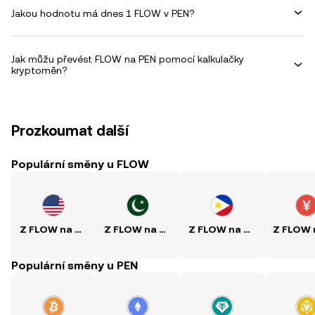
Jakou hodnotu má dnes 1 FLOW v PEN?
Jak můžu převést FLOW na PEN pomocí kalkulačky
kryptoměn?
Prozkoumat další
Populární směny u FLOW
Z FLOW na USD
Z FLOW na PKR
Z FLOW na PHP
Populární směny u PEN