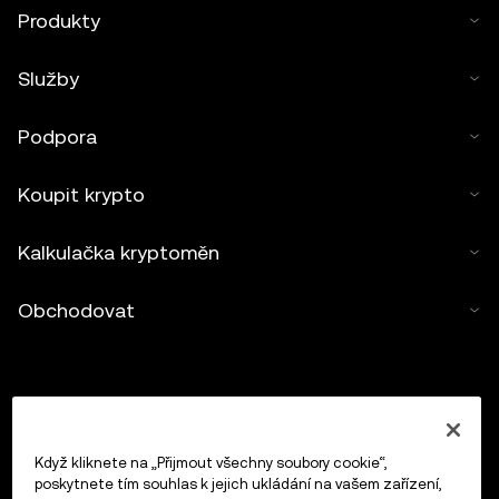
Produkty
Služby
Podpora
Koupit krypto
Kalkulačka kryptoměn
Obchodovat
Když kliknete na „Přijmout všechny soubory cookie“,
poskytnete tím souhlas k jejich ukládání na vašem zařízení,