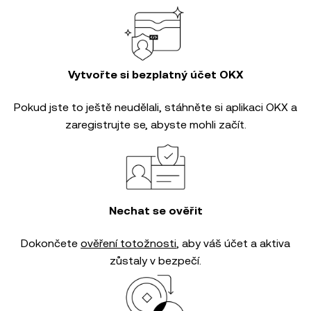
Vytvořte si bezplatný účet OKX
Pokud jste to ještě neudělali, stáhněte si aplikaci OKX a
zaregistrujte se, abyste mohli začít.
Nechat se ověřit
Dokončete
ověření totožnosti
, aby váš účet a aktiva
zůstaly v bezpečí.