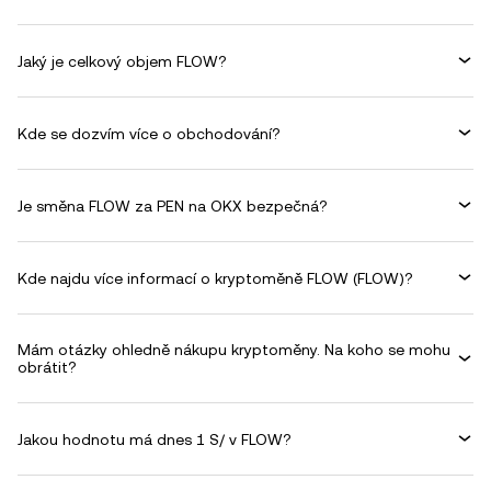
Jaký je celkový objem FLOW?
Kde se dozvím více o obchodování?
Je směna FLOW za PEN na OKX bezpečná?
Kde najdu více informací o kryptoměně FLOW (FLOW)?
Mám otázky ohledně nákupu kryptoměny. Na koho se mohu
obrátit?
Jakou hodnotu má dnes 1 S/ v FLOW?