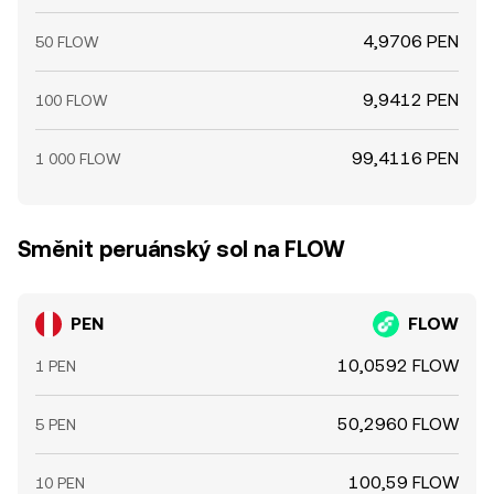
4,9706 PEN
50 FLOW
9,9412 PEN
100 FLOW
99,4116 PEN
1 000 FLOW
Směnit peruánský sol na FLOW
PEN
FLOW
10,0592 FLOW
1 PEN
50,2960 FLOW
5 PEN
100,59 FLOW
10 PEN