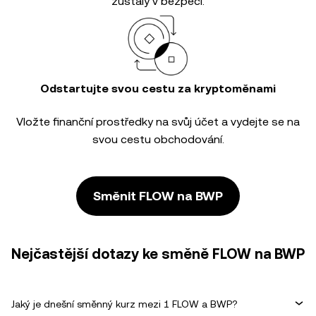
zůstaly v bezpečí.
Odstartujte svou cestu za kryptoměnami
Vložte finanční prostředky na svůj účet a vydejte se na
svou cestu obchodování.
Směnit FLOW na BWP
Nejčastější dotazy ke směně FLOW na BWP
Jaký je dnešní směnný kurz mezi 1 FLOW a BWP?