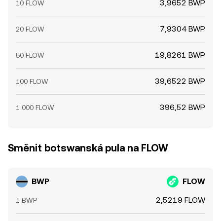
3,9652 BWP
10 FLOW
7,9304 BWP
20 FLOW
19,8261 BWP
50 FLOW
39,6522 BWP
100 FLOW
396,52 BWP
1 000 FLOW
Směnit botswanská pula na FLOW
BWP
FLOW
2,5219 FLOW
1 BWP