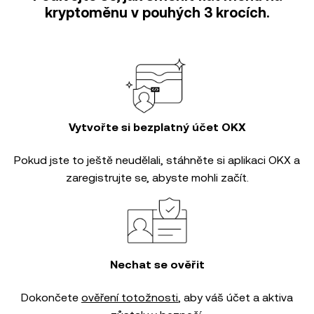
kryptoměnu v pouhých 3 krocích.
Vytvořte si bezplatný účet OKX
Pokud jste to ještě neudělali, stáhněte si aplikaci OKX a
zaregistrujte se, abyste mohli začít.
Nechat se ověřit
Dokončete
ověření totožnosti
, aby váš účet a aktiva