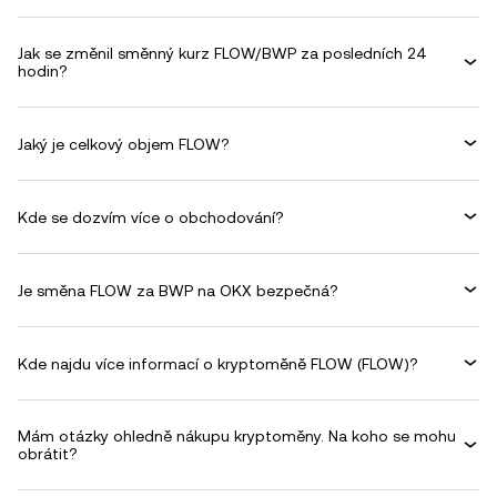
Jak se změnil směnný kurz FLOW/BWP za posledních 24
hodin?
Jaký je celkový objem FLOW?
Kde se dozvím více o obchodování?
Je směna FLOW za BWP na OKX bezpečná?
Kde najdu více informací o kryptoměně FLOW (FLOW)?
Mám otázky ohledně nákupu kryptoměny. Na koho se mohu
obrátit?