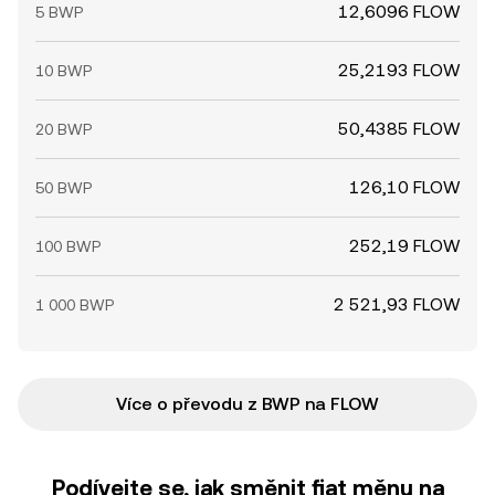
12,6096 FLOW
5 BWP
25,2193 FLOW
10 BWP
50,4385 FLOW
20 BWP
126,10 FLOW
50 BWP
252,19 FLOW
100 BWP
2 521,93 FLOW
1 000 BWP
Více o převodu z BWP na FLOW
Podívejte se, jak směnit fiat měnu na