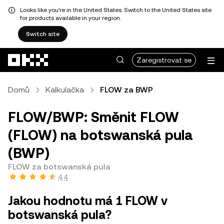
Looks like you're in the United States. Switch to the United States site
for products available in your region.
Switch site
Přeskočit na hlavní obsah
Zaregistrovat se
Domů
Kalkulačka
FLOW za BWP
FLOW/BWP: Směnit FLOW
(FLOW) na botswanská pula
(BWP)
FLOW za botswanská pula
4,4
Jakou hodnotu má 1 FLOW v
botswanská pula?