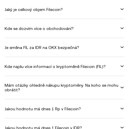
Jaký je celkový objem Filecoin?
Kde se dozvím více o obchodování?
Je směna FIL za IDR na OKX bezpečná?
Kde najdu více informací o kryptoměně Filecoin (FIL)?
Mám otázky ohledně nákupu kryptoměny. Na koho se mohu
obrátit?
Jakou hodnotu má dnes 1 Rp v Filecoin?
Jakou hodnotu má dnes 1 Filecoin v IDR?