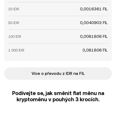
0,0016361 FIL
20 IDR
0,0040903 FIL
50 IDR
0,0081806 FIL
100 IDR
0,081806 FIL
1 000 IDR
Více o převodu z IDR na FIL
Podívejte se, jak směnit fiat měnu na
kryptoměnu v pouhých 3 krocích.