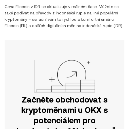
Cena
Filecoin
v
IDR
se aktualizuje v reálném čase. Můžete se
také podívat na převody z
indonéská rupie
na jiné populární
kryptoměny – usnadní vám to rychlou a komfortní směnu
Filecoin
(
FIL
) a dalších digitálních měn na
indonéská rupie
(
IDR
).
Začněte obchodovat s
kryptoměnami u OKX s
potenciálem pro