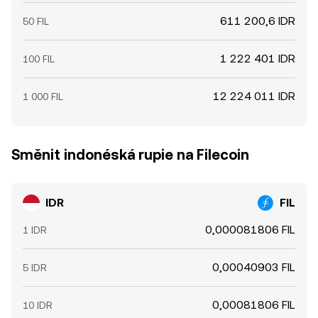
611 200,6 IDR
50 FIL
1 222 401 IDR
100 FIL
12 224 011 IDR
1 000 FIL
Směnit indonéská rupie na Filecoin
IDR
FIL
0,000081806 FIL
1 IDR
0,00040903 FIL
5 IDR
0,00081806 FIL
10 IDR