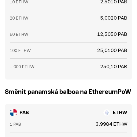
2,5010 PAB
10 ETHW
5,0020 PAB
20 ETHW
12,5050 PAB
50 ETHW
25,0100 PAB
100 ETHW
250,10 PAB
1 000 ETHW
Směnit panamská balboa na EthereumPoW
PAB
ETHW
3,9984 ETHW
1 PAB