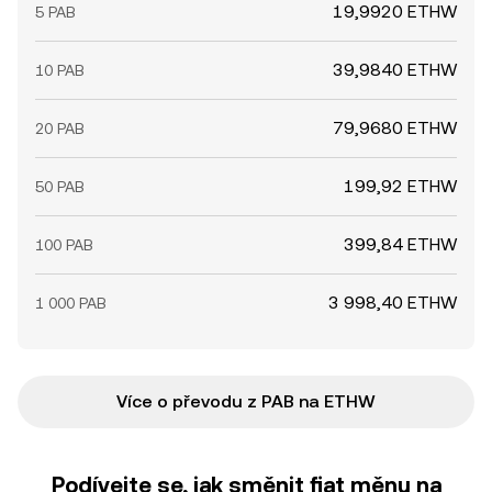
19,9920 ETHW
5 PAB
39,9840 ETHW
10 PAB
79,9680 ETHW
20 PAB
199,92 ETHW
50 PAB
399,84 ETHW
100 PAB
3 998,40 ETHW
1 000 PAB
Více o převodu z PAB na ETHW
Podívejte se, jak směnit fiat měnu na