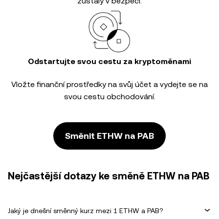
zůstaly v bezpečí.
Odstartujte svou cestu za kryptoměnami
Vložte finanční prostředky na svůj účet a vydejte se na
svou cestu obchodování.
Směnit ETHW na PAB
Nejčastější dotazy ke směně ETHW na PAB
Jaký je dnešní směnný kurz mezi 1 ETHW a PAB?