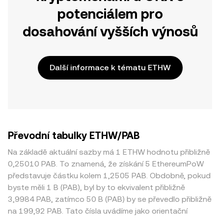
potenciálem pro
dosahování vyšších výnosů
Další informace k tématu ETHW
Převodní tabulky ETHW/PAB
Na základě aktuální sazby má 1 ETHW hodnotu přibližně
0,25010 PAB. To znamená, že získání 5 EthereumPoW
představuje částku kolem 1,2505 PAB. Obdobně, pokud
byste měli 1 B (PAB), byl by to ekvivalent přibližně
3,9984 PAB, zatímco 50 B (PAB) by se převedlo přibližně
na 199,92 PAB. Tato čísla uvádíme jako orientační