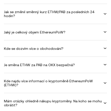
Jak se změnil směnný kurz ETHW/PAB za posledních 24
hodin?
Jaký je celkový objem EthereumPoW?
Kde se dozvím více o obchodování?
Je směna ETHW za PAB na OKX bezpečná?
Kde najdu více informací o kryptoměně EthereumPoW
(ETHW)?
Mám otázky ohledně nákupu kryptoměny. Na koho se mohu
obrátit?