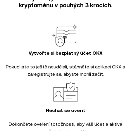
kryptoměnu v pouhých 3 krocích.
Vytvořte si bezplatný účet OKX
Pokud jste to ještě neudělali, stáhněte si aplikaci OKX a
zaregistrujte se, abyste mohli začít.
Nechat se ověřit
Dokončete
ověření totožnosti
, aby váš účet a aktiva