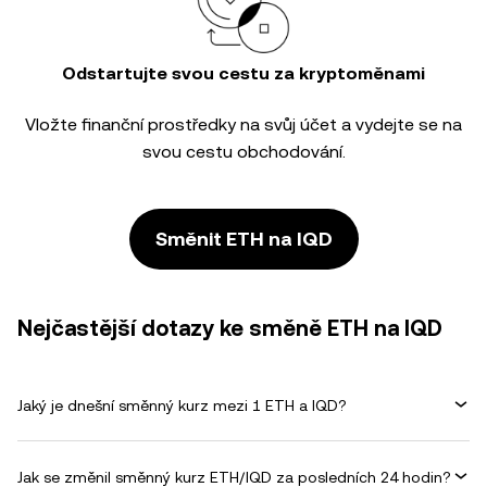
Odstartujte svou cestu za kryptoměnami
Vložte finanční prostředky na svůj účet a vydejte se na
svou cestu obchodování.
Směnit ETH na IQD
Nejčastější dotazy ke směně ETH na IQD
Jaký je dnešní směnný kurz mezi 1 ETH a IQD?
Jak se změnil směnný kurz ETH/IQD za posledních 24 hodin?