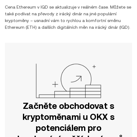
Cena
Ethereum
v
IQD
se aktualizuje v reálném čase. Můžete se
také podívat na převody z
irácký dinár
na jiné populární
kryptoměny – usnadní vám to rychlou a komfortní směnu
Ethereum
(
ETH
) a dalších digitálních měn na
irácký dinár
(
IQD
).
Začněte obchodovat s
kryptoměnami u OKX s
potenciálem pro