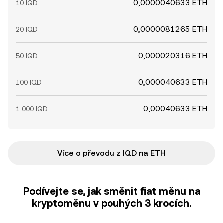
0,0000040633 ETH
10 IQD
0,0000081265 ETH
20 IQD
0,000020316 ETH
50 IQD
0,000040633 ETH
100 IQD
0,00040633 ETH
1 000 IQD
Více o převodu z IQD na ETH
Podívejte se, jak směnit fiat měnu na
kryptoměnu v pouhých 3 krocích.