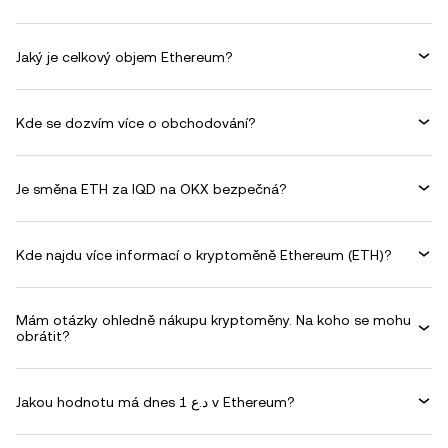
Jaký je celkový objem Ethereum?
Kde se dozvím více o obchodování?
Je směna ETH za IQD na OKX bezpečná?
Kde najdu více informací o kryptoměně Ethereum (ETH)?
Mám otázky ohledně nákupu kryptoměny. Na koho se mohu
obrátit?
Jakou hodnotu má dnes 1 د.ع v Ethereum?