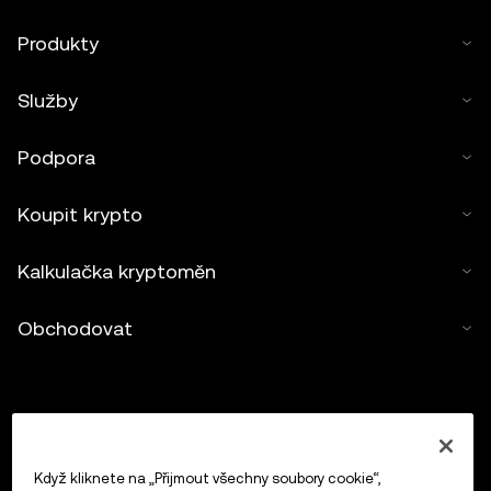
Produkty
Služby
Podpora
Koupit krypto
Kalkulačka kryptoměn
Obchodovat
Když kliknete na „Přijmout všechny soubory cookie“,