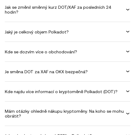
Jak se změnil směnný kurz DOT/XAF za posledních 24
hodin?
Jaký je celkový objem Polkadot?
Kde se dozvím více o obchodování?
Je směna DOT za XAF na OKX bezpečná?
Kde najdu více informací o kryptoměně Polkadot (DOT)?
Mám otázky ohledně nákupu kryptoměny. Na koho se mohu
obrátit?