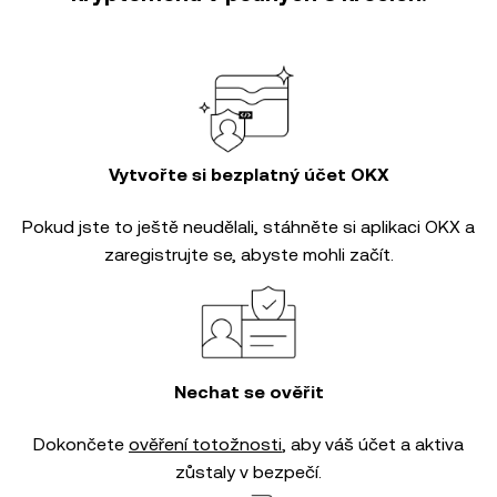
Vytvořte si bezplatný účet OKX
Pokud jste to ještě neudělali, stáhněte si aplikaci OKX a
zaregistrujte se, abyste mohli začít.
Nechat se ověřit
Dokončete
ověření totožnosti
, aby váš účet a aktiva
zůstaly v bezpečí.