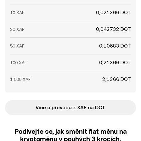
0,021366 DOT
10 XAF
0,042732 DOT
20 XAF
0,10683 DOT
50 XAF
0,21366 DOT
100 XAF
2,1366 DOT
1 000 XAF
Více o převodu z XAF na DOT
Podívejte se, jak směnit fiat měnu na
kryptoměnu v pouhých 3 krocích.