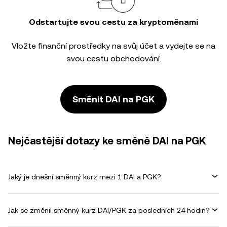
Odstartujte svou cestu za kryptoměnami
Vložte finanční prostředky na svůj účet a vydejte se na
svou cestu obchodování.
Směnit DAI na PGK
Nejčastější dotazy ke směně DAI na PGK
Jaký je dnešní směnný kurz mezi 1 DAI a PGK?
Jak se změnil směnný kurz DAI/PGK za posledních 24 hodin?