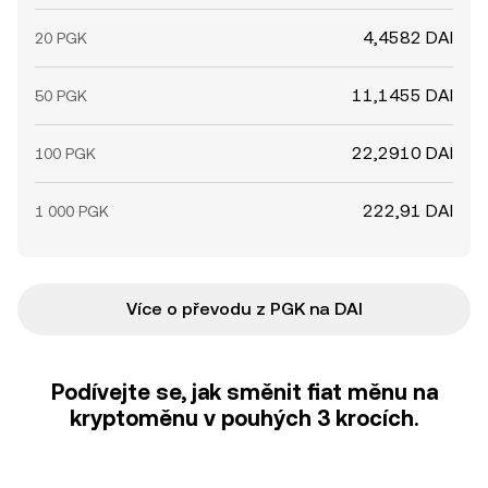
4,4582 DAI
20 PGK
11,1455 DAI
50 PGK
22,2910 DAI
100 PGK
222,91 DAI
1 000 PGK
Více o převodu z PGK na DAI
Podívejte se, jak směnit fiat měnu na
kryptoměnu v pouhých 3 krocích.