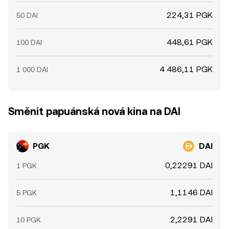
224,31 PGK
50 DAI
448,61 PGK
100 DAI
4 486,11 PGK
1 000 DAI
Směnit papuánská nová kina na DAI
PGK
DAI
0,22291 DAI
1 PGK
1,1146 DAI
5 PGK
2,2291 DAI
10 PGK