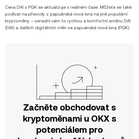
Cena
DAI
v
PGK
se aktualizuje v reálném čase. Můžete se také
podívat na převody z
papuánská nová kina
na jiné populární
kryptoměny – usnadní vám to rychlou a komfortní směnu
DAI
(
DAI
) a dalších digitálních měn na
papuánská nová kina
(
PGK
).
Začněte obchodovat s
kryptoměnami u OKX s
potenciálem pro