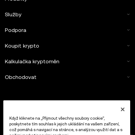
Služby
Podpora
Koupit krypto
Kalkulačka kryptoměn
Obchodovat
Když kliknete na „Přijmout všechny soubory cookie“,
poskytnete tím souhlas k jejich ukládání na vašem zařízení,
což pomáhá s navigací na stránce, s analýzou využití dat a s