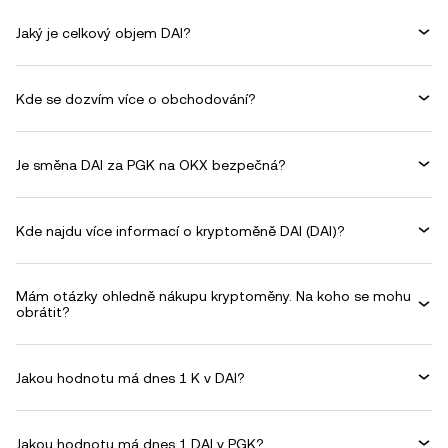
Jaký je celkový objem DAI?
Kde se dozvím více o obchodování?
Je směna DAI za PGK na OKX bezpečná?
Kde najdu více informací o kryptoměně DAI (DAI)?
Mám otázky ohledně nákupu kryptoměny. Na koho se mohu
obrátit?
Jakou hodnotu má dnes 1 K v DAI?
Jakou hodnotu má dnes 1 DAI v PGK?