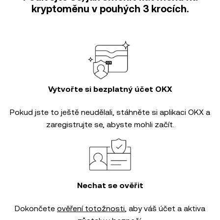
kryptoměnu v pouhých 3 krocích.
Vytvořte si bezplatný účet OKX
Pokud jste to ještě neudělali, stáhněte si aplikaci OKX a
zaregistrujte se, abyste mohli začít.
Nechat se ověřit
Dokončete
ověření totožnosti
, aby váš účet a aktiva