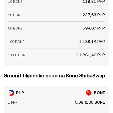
118,81 PHP
10 BONE
237,63 PHP
20 BONE
594,07 PHP
50 BONE
1 188,14 PHP
100 BONE
11 881,40 PHP
1 000 BONE
Směnit filipínské peso na Bone ShibaSwap
PHP
BONE
0,084165 BONE
1 PHP