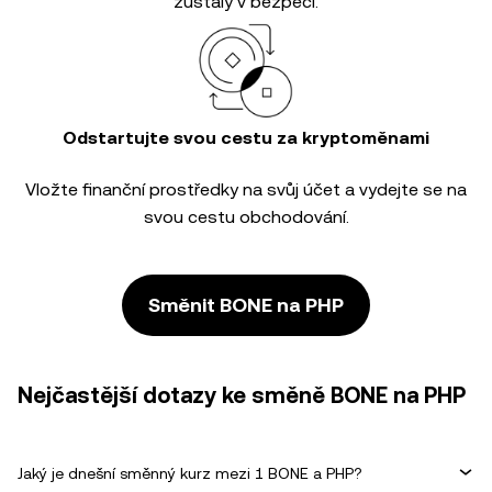
zůstaly v bezpečí.
Odstartujte svou cestu za kryptoměnami
Vložte finanční prostředky na svůj účet a vydejte se na
svou cestu obchodování.
Směnit BONE na PHP
Nejčastější dotazy ke směně BONE na PHP
Jaký je dnešní směnný kurz mezi 1 BONE a PHP?