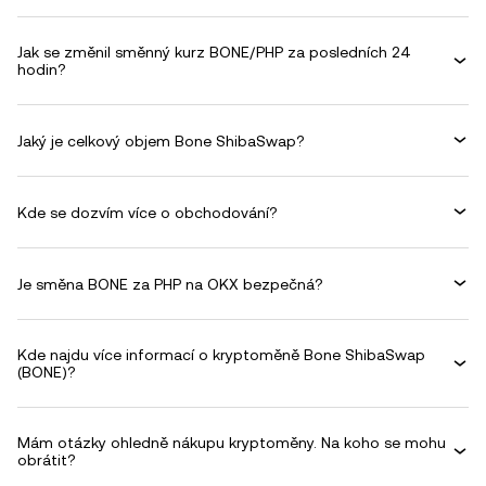
Jak se změnil směnný kurz BONE/PHP za posledních 24
hodin?
Jaký je celkový objem Bone ShibaSwap?
Kde se dozvím více o obchodování?
Je směna BONE za PHP na OKX bezpečná?
Kde najdu více informací o kryptoměně Bone ShibaSwap
(BONE)?
Mám otázky ohledně nákupu kryptoměny. Na koho se mohu
obrátit?