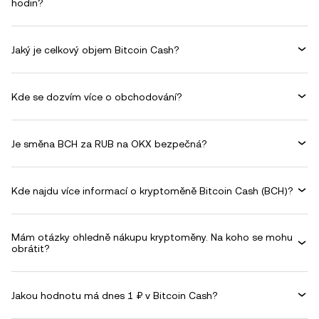
hodin?
Jaký je celkový objem Bitcoin Cash?
Kde se dozvím více o obchodování?
Je směna BCH za RUB na OKX bezpečná?
Kde najdu více informací o kryptoměně Bitcoin Cash (BCH)?
Mám otázky ohledně nákupu kryptoměny. Na koho se mohu
obrátit?
Jakou hodnotu má dnes 1 ₽ v Bitcoin Cash?