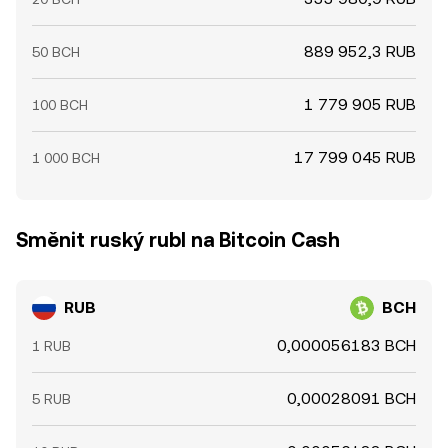
889 952,3 RUB
50 BCH
1 779 905 RUB
100 BCH
17 799 045 RUB
1 000 BCH
Směnit ruský rubl na Bitcoin Cash
RUB
BCH
0,000056183 BCH
1 RUB
0,00028091 BCH
5 RUB