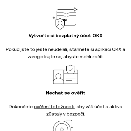
Vytvořte si bezplatný účet OKX
Pokud jste to ještě neudělali, stáhněte si aplikaci OKX a
zaregistrujte se, abyste mohli začít.
Nechat se ověřit
Dokončete
ověření totožnosti
, aby váš účet a aktiva
zůstaly v bezpečí.