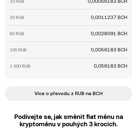
0,00056183 BCH
10 RUB
0,0011237 BCH
20 RUB
0,0028091 BCH
50 RUB
0,0056183 BCH
100 RUB
0,056183 BCH
1 000 RUB
Více o převodu z RUB na BCH
Podívejte se, jak směnit fiat měnu na
kryptoměnu v pouhých 3 krocích.