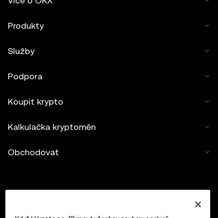
Více o OKX
Produkty
Služby
Podpora
Koupit krypto
Kalkulačka kryptoměn
Obchodovat