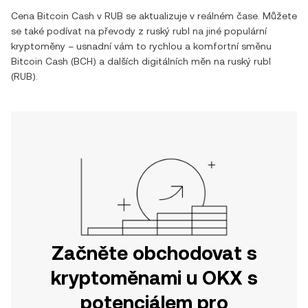
Cena
Bitcoin Cash
v
RUB
se aktualizuje v reálném čase. Můžete
se také podívat na převody z
ruský rubl
na jiné populární
kryptoměny – usnadní vám to rychlou a komfortní směnu
Bitcoin Cash
(
BCH
) a dalších digitálních měn na
ruský rubl
(
RUB
).
Začněte obchodovat s
kryptoměnami u OKX s
potenciálem pro