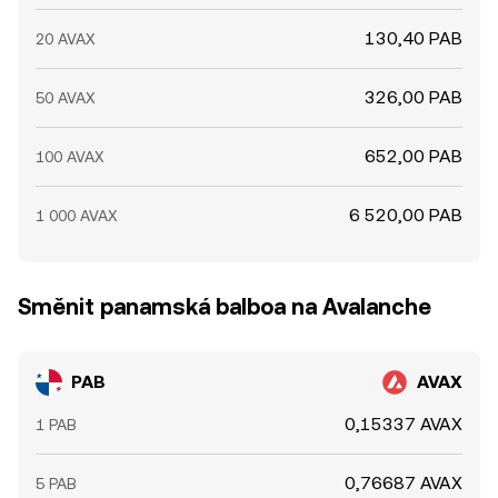
130,40 PAB
20 AVAX
326,00 PAB
50 AVAX
652,00 PAB
100 AVAX
6 520,00 PAB
1 000 AVAX
Směnit panamská balboa na Avalanche
PAB
AVAX
0,15337 AVAX
1 PAB
0,76687 AVAX
5 PAB