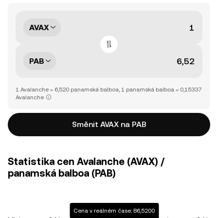
AVAX
PAB
1 Avalanche = 6,520 panamská balboa, 1 panamská balboa = 0,15337
Avalanche
Směnit AVAX na PAB
Statistika cen Avalanche (AVAX) /
panamská balboa (PAB)
Cena v reálném čase: B6,5200