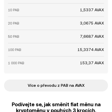
1,5337 AVAX
10 PAB
3,0675 AVAX
20 PAB
7,6687 AVAX
50 PAB
15,3374 AVAX
100 PAB
153,37 AVAX
1 000 PAB
Více o převodu z PAB na AVAX
Podívejte se, jak směnit fiat měnu na
kryptoměnu v pouhých 3 krocích.