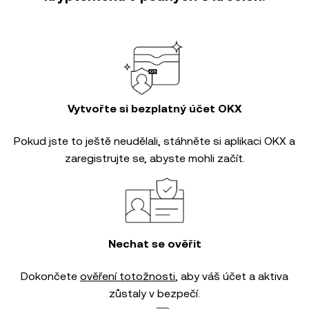
Vytvořte si bezplatný účet OKX
Pokud jste to ještě neudělali, stáhněte si aplikaci OKX a
zaregistrujte se, abyste mohli začít.
Nechat se ověřit
Dokončete
ověření totožnosti
, aby váš účet a aktiva
zůstaly v bezpečí.