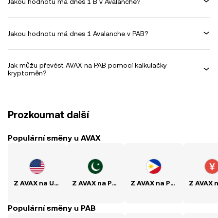
Jakou hodnotu má dnes 1 B v Avalanche?
Jakou hodnotu má dnes 1 Avalanche v PAB?
Jak můžu převést AVAX na PAB pomocí kalkulačky
kryptoměn?
Prozkoumat další
Populární směny u AVAX
Z AVAX na USD
Z AVAX na PKR
Z AVAX na PHP
Populární směny u PAB