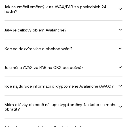
Jak se změnil směnný kurz AVAX/PAB za posledních 24
hodin?
Jaký je celkový objem Avalanche?
Kde se dozvím více o obchodování?
Je směna AVAX za PAB na OKX bezpečná?
Kde najdu více informací o kryptoměně Avalanche (AVAX)?
Mám otázky ohledně nákupu kryptoměny. Na koho se mohu
obrátit?