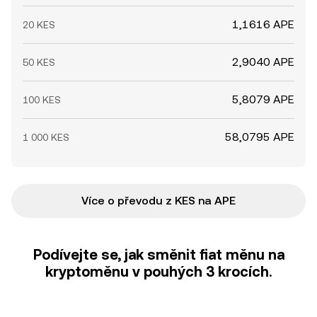
1,1616 APE
20 KES
2,9040 APE
50 KES
5,8079 APE
100 KES
58,0795 APE
1 000 KES
Více o převodu z KES na APE
Podívejte se, jak směnit fiat měnu na
kryptoměnu v pouhých 3 krocích.