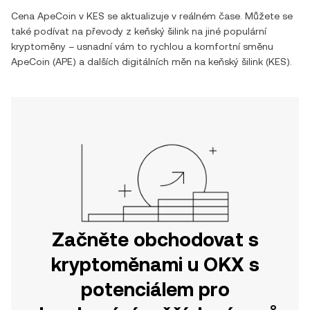
Cena
ApeCoin
v
KES
se aktualizuje v reálném čase. Můžete se
také podívat na převody z
keňský šilink
na jiné populární
kryptoměny – usnadní vám to rychlou a komfortní směnu
ApeCoin
(
APE
) a dalších digitálních měn na
keňský šilink
(
KES
).
Začněte obchodovat s
kryptoměnami u OKX s
potenciálem pro