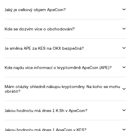
Jaký je celkový objem ApeCoin?
Kde se dozvím více o obchodování?
Je směna APE za KES na OKX bezpečná?
Kde najdu více informací o kryptoměně ApeCoin (APE)?
Mám otázky ohledně nákupu kryptoměny. Na koho se mohu
obrátit?
Jakou hodnotu má dnes 1 K.Sh v ApeCoin?
Jakou hodnotu má dnes 1 ApeCoin v KES?