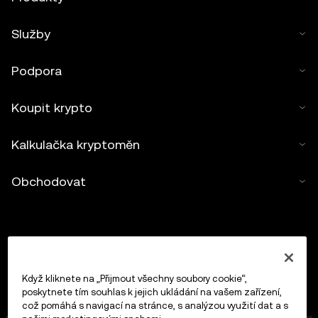
Služby
Podpora
Koupit krypto
Kalkulačka kryptoměn
Obchodovat
Když kliknete na „Přijmout všechny soubory cookie“,
poskytnete tím souhlas k jejich ukládání na vašem zařízení,
což pomáhá s navigací na stránce, s analýzou využití dat a s