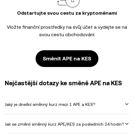
Odstartujte svou cestu za kryptoměnami
Vložte finanční prostředky na svůj účet a vydejte se na
svou cestu obchodování.
Směnit APE na KES
Nejčastější dotazy ke směně APE na KES
Jaký je dnešní směnný kurz mezi 1 APE a KES?
Jak se změnil směnný kurz APE/KES za posledních 24 hodin?