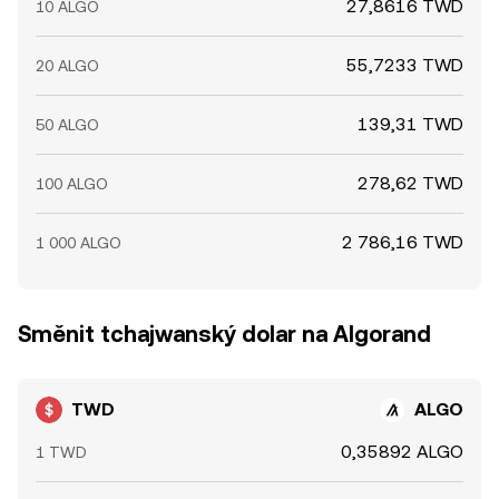
27,8616 TWD
10 ALGO
55,7233 TWD
20 ALGO
139,31 TWD
50 ALGO
278,62 TWD
100 ALGO
2 786,16 TWD
1 000 ALGO
Směnit tchajwanský dolar na Algorand
TWD
ALGO
0,35892 ALGO
1 TWD