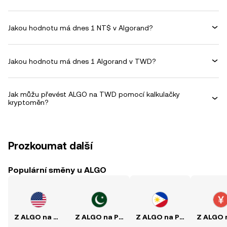
Jakou hodnotu má dnes 1 NT$ v Algorand?
Jakou hodnotu má dnes 1 Algorand v TWD?
Jak můžu převést ALGO na TWD pomocí kalkulačky
kryptoměn?
Prozkoumat další
Populární směny u ALGO
Z ALGO na USD
Z ALGO na PKR
Z ALGO na PHP