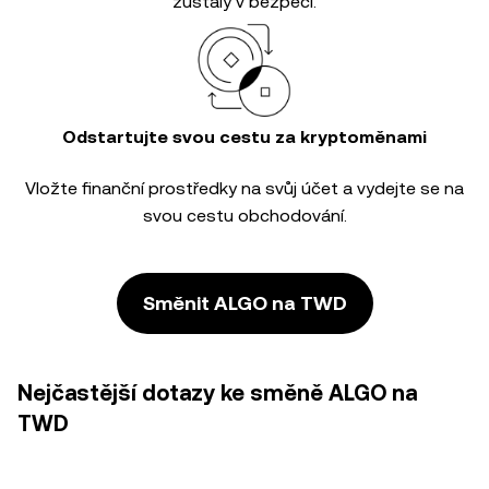
zůstaly v bezpečí.
Odstartujte svou cestu za kryptoměnami
Vložte finanční prostředky na svůj účet a vydejte se na
svou cestu obchodování.
Směnit ALGO na TWD
Nejčastější dotazy ke směně ALGO na
TWD