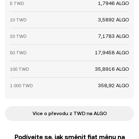
1,7946 ALGO
5 TWD
3,5892 ALGO
10 TWD
7,1783 ALGO
20 TWD
17,9458 ALGO
50 TWD
35,8916 ALGO
100 TWD
358,92 ALGO
1 000 TWD
Více o převodu z TWD na ALGO
Podívejte se, jak směnit fiat měnu na