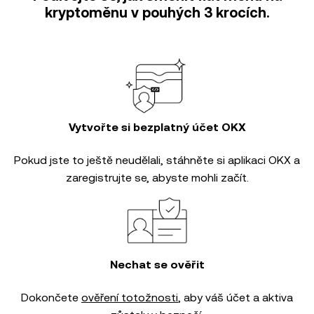
kryptoměnu v pouhých 3 krocích.
Vytvořte si bezplatný účet OKX
Pokud jste to ještě neudělali, stáhněte si aplikaci OKX a
zaregistrujte se, abyste mohli začít.
Nechat se ověřit
Dokončete
ověření totožnosti
, aby váš účet a aktiva