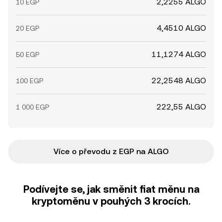
2,2255 ALGO
10 EGP
4,4510 ALGO
20 EGP
11,1274 ALGO
50 EGP
22,2548 ALGO
100 EGP
222,55 ALGO
1 000 EGP
Více o převodu z EGP na ALGO
Podívejte se, jak směnit fiat měnu na
kryptoměnu v pouhých 3 krocích.