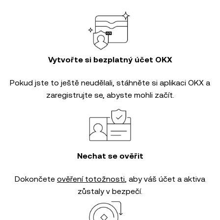
Vytvořte si bezplatný účet OKX
Pokud jste to ještě neudělali, stáhněte si aplikaci OKX a
zaregistrujte se, abyste mohli začít.
Nechat se ověřit
Dokončete
ověření totožnosti
, aby váš účet a aktiva
zůstaly v bezpečí.