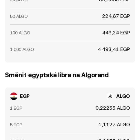
224,67 EGP
50 ALGO
449,34 EGP
100 ALGO
4 493,41 EGP
1 000 ALGO
Směnit egyptská libra na Algorand
EGP
ALGO
0,22255 ALGO
1 EGP
1,1127 ALGO
5 EGP