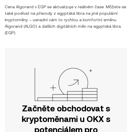
Cena
Algorand
v
EGP
se aktualizuje v reálném čase. Můžete se
také podívat na převody z
egyptská libra
na jiné populární
kryptoměny – usnadní vám to rychlou a komfortní směnu
Algorand
(
ALGO
) a dalších digitálních měn na
egyptská libra
(
EGP
).
Začněte obchodovat s
kryptoměnami u OKX s
potenciálem pro