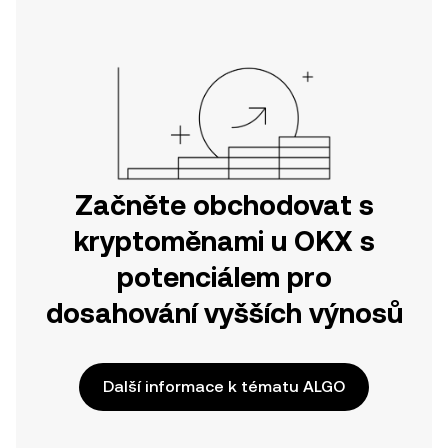
nebo přímo zde na webu.
Začněte obchodovat s
kryptoměnami u OKX s
potenciálem pro
dosahování vyšších výnosů
Další informace k tématu ALGO