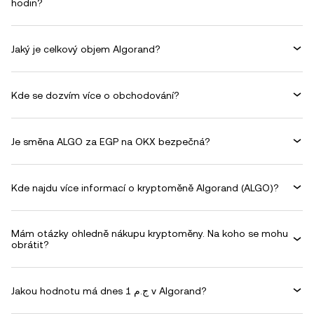
hodin?
Jaký je celkový objem Algorand?
Kde se dozvím více o obchodování?
Je směna ALGO za EGP na OKX bezpečná?
Kde najdu více informací o kryptoměně Algorand (ALGO)?
Mám otázky ohledně nákupu kryptoměny. Na koho se mohu
obrátit?
Jakou hodnotu má dnes 1 ج.م v Algorand?