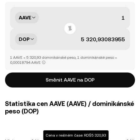
AAVE
DOP
1 AAVE = 5 320,93 dominikánské peso, 1 dominikánské peso =
0,00018794 AAVE
Směnit AAVE na DOP
Statistika cen AAVE (AAVE) / dominikánské
peso (DOP)
Cena v reálném čase: RD$5 320,93