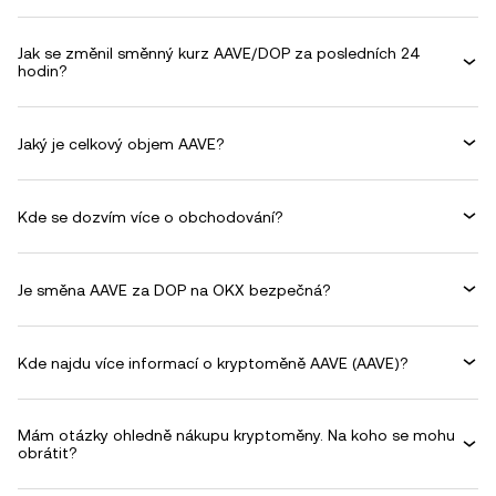
Jak se změnil směnný kurz AAVE/DOP za posledních 24
hodin?
Jaký je celkový objem AAVE?
Kde se dozvím více o obchodování?
Je směna AAVE za DOP na OKX bezpečná?
Kde najdu více informací o kryptoměně AAVE (AAVE)?
Mám otázky ohledně nákupu kryptoměny. Na koho se mohu
obrátit?