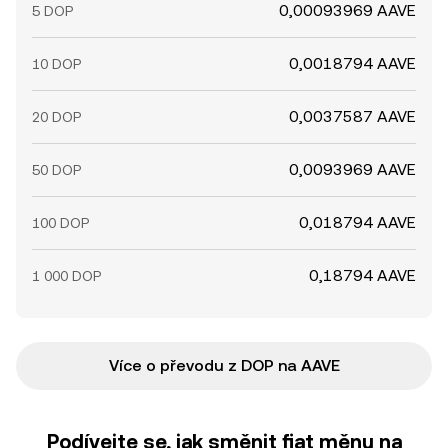
0,00093969 AAVE
5 DOP
0,0018794 AAVE
10 DOP
0,0037587 AAVE
20 DOP
0,0093969 AAVE
50 DOP
0,018794 AAVE
100 DOP
0,18794 AAVE
1 000 DOP
Více o převodu z DOP na AAVE
Podívejte se, jak směnit fiat měnu na