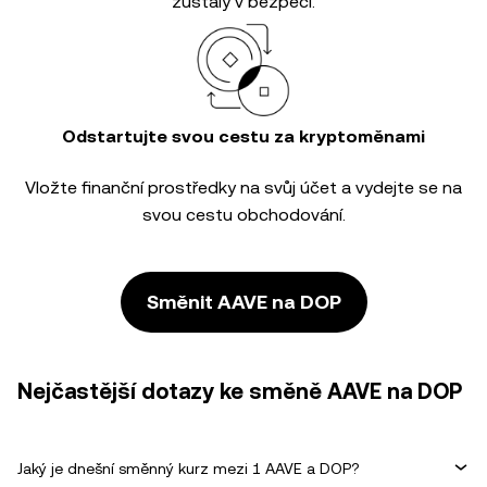
zůstaly v bezpečí.
Odstartujte svou cestu za kryptoměnami
Vložte finanční prostředky na svůj účet a vydejte se na
svou cestu obchodování.
Směnit AAVE na DOP
Nejčastější dotazy ke směně AAVE na DOP
Jaký je dnešní směnný kurz mezi 1 AAVE a DOP?