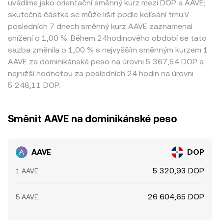
uvádíme jako orientační směnný kurz mezi DOP a AAVE;
skutečná částka se může lišit podle kolísání trhu.V
posledních 7 dnech směnný kurz AAVE zaznamenal
snížení o 1,00 %. Během 24hodinového období se tato
sazba změnila o 1,00 % s nejvyšším směnným kurzem 1
AAVE za dominikánské peso na úrovni 5 367,54 DOP a
nejnižší hodnotou za posledních 24 hodin na úrovni
5 248,11 DOP.
Směnit AAVE na dominikánské peso
AAVE
DOP
5 320,93 DOP
1 AAVE
26 604,65 DOP
5 AAVE