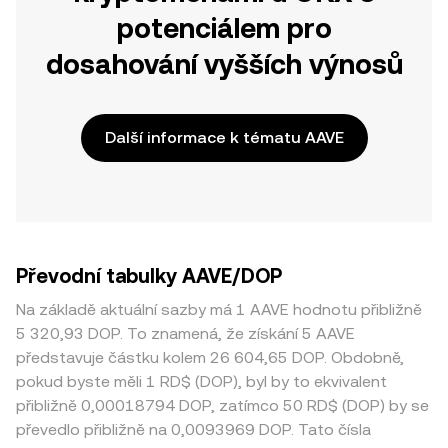
potenciálem pro
dosahování vyšších výnosů
Další informace k tématu AAVE
Převodní tabulky AAVE/DOP
Na základě aktuální sazby má 1 AAVE hodnotu přibližně
5 320,93 DOP. To znamená, že získání 5 AAVE
představuje částku kolem 26 604,65 DOP. Obdobně,
pokud byste měli 1 RD$ (DOP), byl by to ekvivalent
přibližně 0,00018794 DOP, zatímco 50 RD$ (DOP) by se
převedlo přibližně na 0,0093969 DOP. Tato čísla