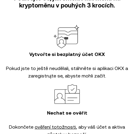
kryptoměnu v pouhých 3 krocích.
Vytvořte si bezplatný účet OKX
Pokud jste to ještě neudělali, stáhněte si aplikaci OKX a
zaregistrujte se, abyste mohli začít.
Nechat se ověřit
Dokončete
ověření totožnosti
, aby váš účet a aktiva