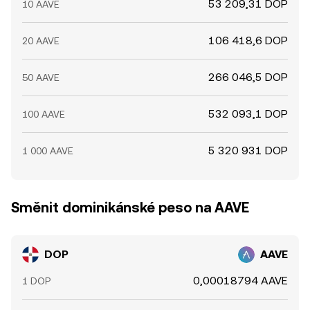
53 209,31 DOP
10 AAVE
106 418,6 DOP
20 AAVE
266 046,5 DOP
50 AAVE
532 093,1 DOP
100 AAVE
5 320 931 DOP
1 000 AAVE
Směnit dominikánské peso na AAVE
DOP
AAVE
0,00018794 AAVE
1 DOP