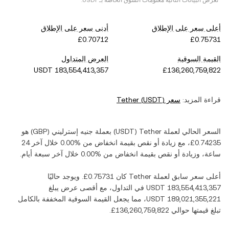
*تعرض البيانات التالية معلومات السوق الخاصة بـ
USDT
.
أعلى سعر على الإطلاق
أدنى سعر على الإطلاق
القيمة السوقية
العرض المتداول
قراءة المزيد:
سعر
)
USDT
(
Tether
السعر الحالي لعملة ‏
Tether
(‏
USDT
) بعملة ‏
جنيه إسترليني
(‏
GBP
) هو
، مع زيادة أو نقص بقيمة ‏
انخفاض
من ‏
خلال آخر 24
ساعة، وزيادة أو نقص بقيمة ‏
انخفاض
من ‏
خلال آخر سبعة أيام.
أعلى سعر سابق لعملة ‏
Tether
كان ‏
. ويوجد حاليًا
في التداول، مع أقصى عرض يبلغ
، مما يجعل القيمة السوقية المخففة بالكامل
تبلغ قيمتها حوالي ‏
.