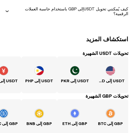
كيف يُمكنني تحويل ‏USDTإلى ‏GBP باستخدام حاسبة العملات
الرقمية؟
استكشاف المزيد
تحويلات USDT الشهيرة
USDT إلى USD
USDT إلى PKR
USDT إلى PHP
USDT إلى CNY
تحويلات GBP الشهيرة
GBP إلى BTC
GBP إلى ETH
GBP إلى BNB