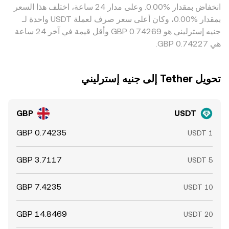
‏انخفاض بمقدار ‏‏‎0.00‎%‎‏. وعلى مدار 24 ساعة، اختلف هذا السعر
الفوري، فتظل فروقات محدودة قائمة.
بمقدار ‏‎0.00‎%‎‏، وكان أعلى سعر صرف لعملة USDT واحدة لـ
جنيه إسترليني هو ‏‎0.74269‏‏ GBP وأقل قيمة في آخر 24 ساعة
هي ‏‎0.74227‏‏ GBP.
تحويل ‏Tether إلى ‏جنيه إسترليني
GBP
USDT