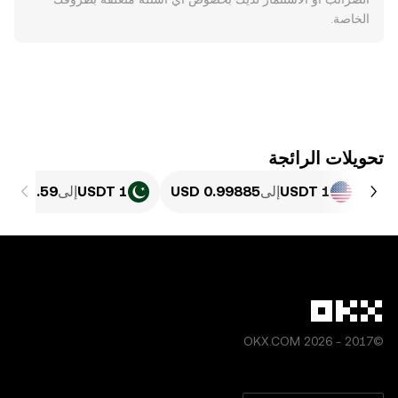
الخاصة.
تحويلات الرائجة
1 USDT
إلى
1 USDT
إلى
©2017 - 2026 OKX.COM