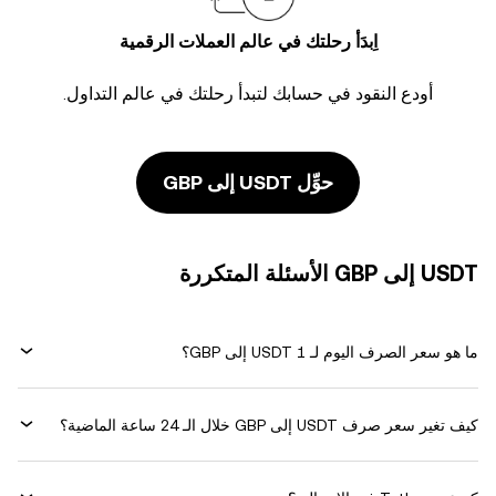
اِبدَأ رحلتك في عالم العملات الرقمية
أودع النقود في حسابك لتبدأ رحلتك في عالم التداول.
حوِّل USDT إلى GBP
USDT إلى GBP الأسئلة المتكررة
ما هو سعر الصرف اليوم لـ 1 USDT إلى GBP؟
كيف تغير سعر صرف USDT إلى GBP خلال الـ 24 ساعة الماضية؟