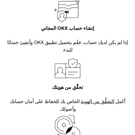
إنشاء حساب OKX المجاني
إذا لم يكن لديك حساب، فقُم بتحميل تطبيق OKX وأنشِئ حسابًا
للبدء.
تحقَّق من هويتك
أكمل
التحقُّق من الهوية
الخاص بك للحفاظ على أمان حسابك
وأصولك.