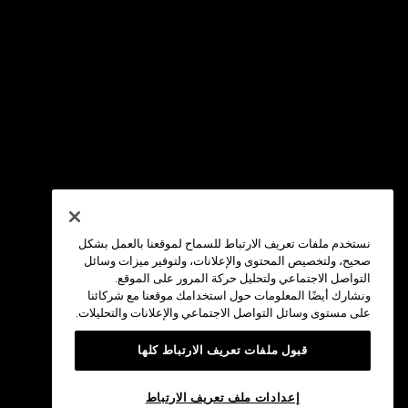
نستخدم ملفات تعريف الارتباط للسماح لموقعنا بالعمل بشكل
صحيح، ولتخصيص المحتوى والإعلانات، ولتوفير ميزات وسائل
التواصل الاجتماعي ولتحليل حركة المرور على الموقع.
ونشارك أيضًا المعلومات حول استخدامك موقعنا مع شركائنا
على مستوى وسائل التواصل الاجتماعي والإعلانات والتحليلات.
قبول ملفات تعريف الارتباط كلها
إعدادات ملف تعريف الارتباط