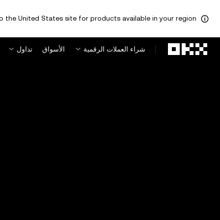
o the United States site for products available in your region.
لتخطي إلى المحتوى الأساسي
شراء العملات الرقمية
الأسواق
تداول