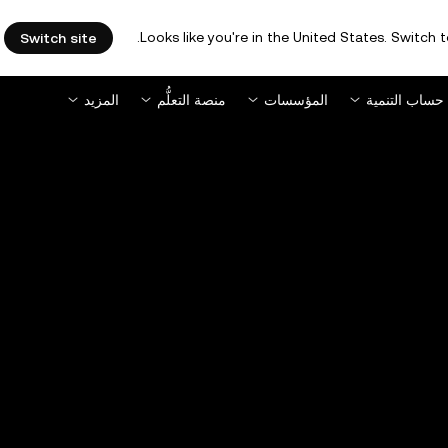
Looks like you're in the United States. Switch t
Switch site
حساب التنمية
المؤسسات
منصة التعلُّم
المزيد