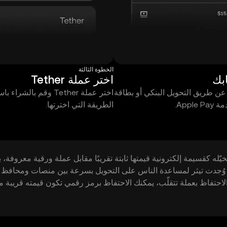
الخطوة الثالثة
بك
اختر عملة Tether
 عن طريق التحويل البنكي أو بطاقة
اختر عملة Tether وقم بالشرا
Apple.
الطريقة التي اخترتها.
له كقسيمة إلكترونية قيمتها ثابتة تقريبًا مقابل عملة ورقية معروفة، ب
رى. وُجدت تيثر لمساعدة الناس على التحويل بسرعة بين منصات ومحافظ 
 الاحتفاظ بعملة تتقلّب، يمكنك الاحتفاظ برمز رقمي تكون قيمته قريبة 
لة.