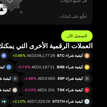
في جميع الأوقات.
اطَّلِع على البيانات
التسجيل الآن
العملات الرقمية الأخرى التي يمكنك 
كيفية شراء BTC
كيفية شراء BNB
كيفية
كيفية شراء XRP
كيفية شرا
كيفية شراء TRX
كيفية شرا
كيفية شراء STETH