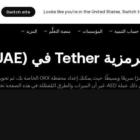
Looks like you're in the United States. Switch t
Switch site
حساب التنمية
المؤسسات
منصة التعلُّم
المزيد
T في (UAE)