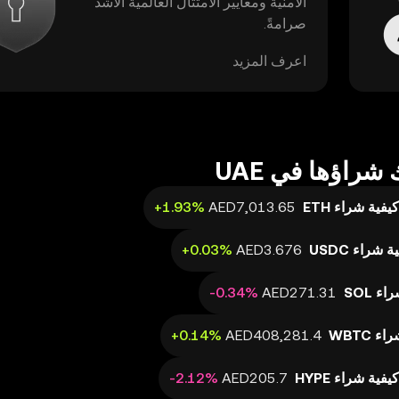
الأمنية ومعايير الامتثال العالمية الأشد
صرامةً.
اعرف المزيد
شراؤها في UAE
كيفية شراء ETH
 شراء USDC
ء SOL
ء WBTC
كيفية شراء HYPE