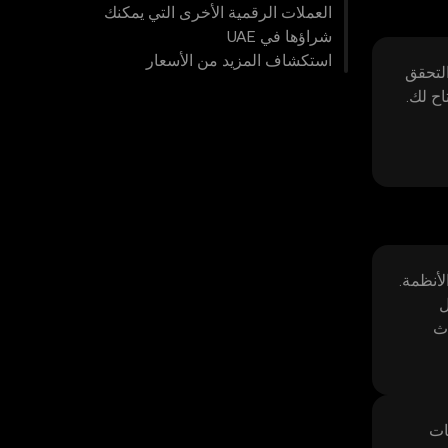
العملات الرقمية الأخرى التي يمكنك
شراؤها في UAE
استكشاف المزيد من الأسعار
 قويًا وكلمة مرور فريدة، وفعّل التحقق الثنائي. 2) أكمل التحقق
 متاح لك.
لأنظمة.
ل
دث
ات