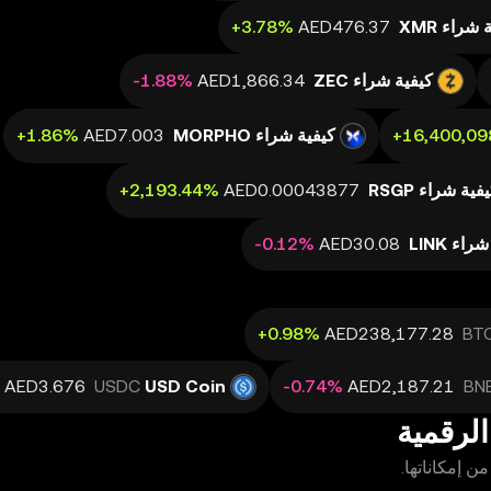
شراء XMR
كيفية شراء ZEC
كيفية شراء MORPHO
فية شراء RSGP
اء LINK
BT
USDC
USD Coin
BN
الرقمية
ن إمكاناتها.