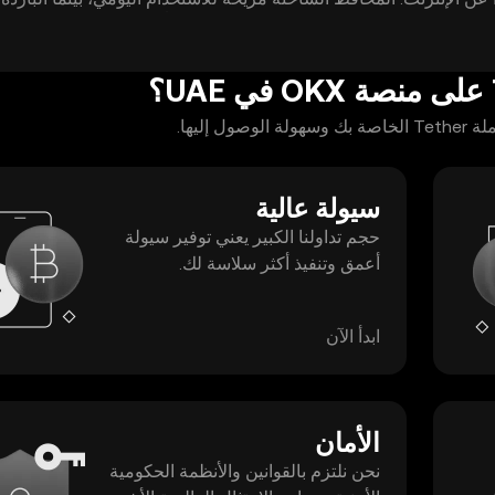
 وقوائم العناوين الموثوقة، واختبر سحبًا صغيرًا أولًا، وتحقق من الشبكة 
ليها.
سيولة عالية
حجم تداولنا الكبير يعني توفير سيولة
أعمق وتنفيذ أكثر سلاسة لك.
ابدأ الآن
الأمان
نحن نلتزم بالقوانين والأنظمة الحكومية