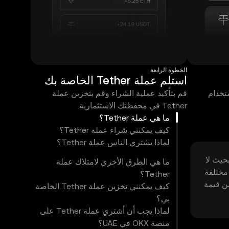
الخطوة الرابعة
استلم عملة Tether الخاصة بك
ء باستخدام
قم بتأكيد عملية الشراء وقم بتخزين عملة
Tether في محفظتك الاستثمارية.
ما هي عملة Tether؟
كيف يمكنني شراء عملة Tether؟
لماذا يشتري الناس عملة Tether؟
حيث لا
ما هي الطرق الأخرى لامتلاك عملة
مختلفة
Tether؟
من قيمة
كيف يمكنني تخزين عملة Tether الخاصة
بي؟
لماذا يجب أن أشتري عملة Tether على
منصة OKX في UAE؟