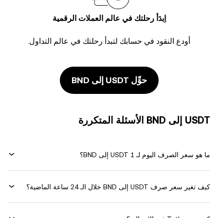
اِبدَأ رحلتك في عالم العملات الرقمية
أودع النقود في حسابك لتبدأ رحلتك في عالم التداول.
حوِّل USDT إلى BND
USDT إلى BND الأسئلة المتكررة
ما هو سعر الصرف اليوم لـ 1 USDT إلى BND؟
كيف تغير سعر صرف USDT إلى BND خلال الـ 24 ساعة الماضية؟