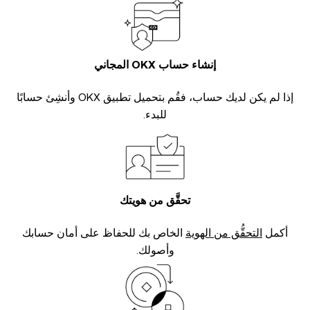
إنشاء حساب OKX المجاني
إذا لم يكن لديك حساب، فقُم بتحميل تطبيق OKX وأنشِئ حسابًا
للبدء.
تحقَّق من هويتك
أكمل
التحقُّق من الهوية
الخاص بك للحفاظ على أمان حسابك
وأصولك.