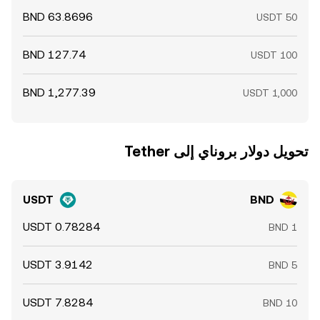
تحويل ‏دولار بروناي إلى ‏Tether
USDT
BND