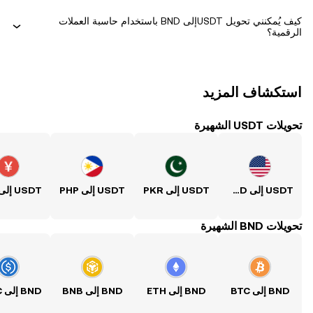
كيف يُمكنني تحويل ‏USDTإلى ‏BND باستخدام حاسبة العملات
الرقمية؟
استكشاف المزيد
تحويلات USDT الشهيرة
USDT إلى USD
USDT إلى PKR
USDT إلى PHP
USDT إلى CNY
تحويلات BND الشهيرة
BND إلى BTC
BND إلى ETH
BND إلى BNB