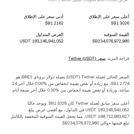
*تعرض البيانات التالية معلومات السوق الخاصة بـ
USDT
.
أعلى سعر على الإطلاق
أدنى سعر على الإطلاق
القيمة السوقية
العرض المتداول
قراءة المزيد:
سعر
)
USDT
(
Tether
السعر الحالي لعملة ‏
Tether
(‏
USDT
) بعملة ‏
دولار بروناي
(‏
BND
) هو
، مع زيادة أو نقص بقيمة ‏
انخفاض
من ‏
خلال آخر 24
ساعة، وزيادة أو نقص بقيمة ‏
انخفاض
من ‏
خلال آخر سبعة أيام.
أعلى سعر سابق لعملة ‏
Tether
كان ‏
. ويوجد حاليًا
في التداول، مع أقصى عرض يبلغ
، مما يجعل القيمة السوقية المخففة بالكامل
تبلغ قيمتها حوالي ‏
.