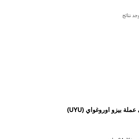
وجد نتائج