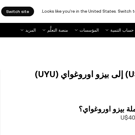
Looks like you're in the United States. Switch t
Switch site
حساب التنمية
المؤسسات
منصة التعلُّم
المزيد