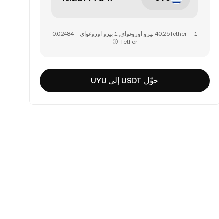
Tether‏‏
حوِّل USDT إلى UYU