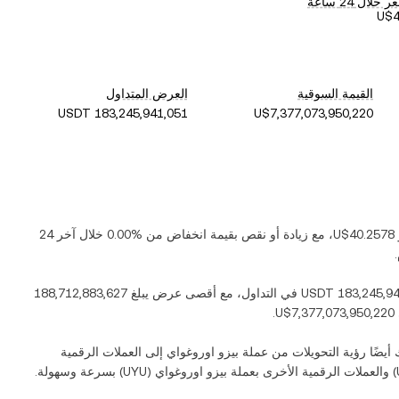
لال 24 ساعة
القيمة السوقية
العرض المتداول
‏
، مع زيادة أو نقص بقيمة ‏
انخفاض
من ‏
خلال آخر 24
في التداول، مع أقصى عرض يبلغ ‏
.
يضًا رؤية التحويلات من عملة ‏
بيزو اوروغواي
إلى العملات الرقمية
) والعملات الرقمية الأخرى بعملة ‏
بيزو اوروغواي
(‏
UYU
) بسرعة وسهولة.