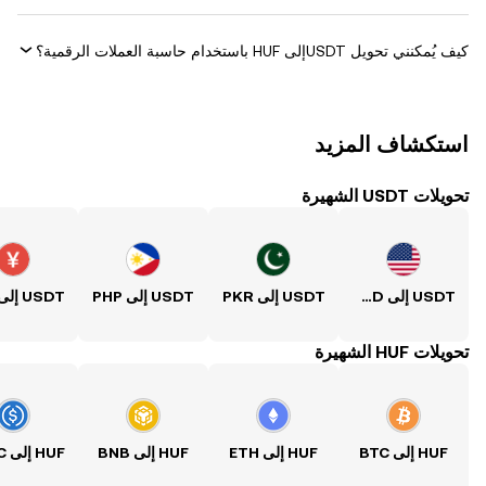
كيف يُمكنني تحويل ‏USDTإلى ‏HUF باستخدام حاسبة العملات الرقمية؟
استكشاف المزيد
تحويلات USDT الشهيرة
USDT إلى USD
USDT إلى PKR
USDT إلى PHP
USDT إلى CNY
تحويلات HUF الشهيرة
HUF إلى BTC
HUF إلى ETH
HUF إلى BNB
HUF إلى USDC