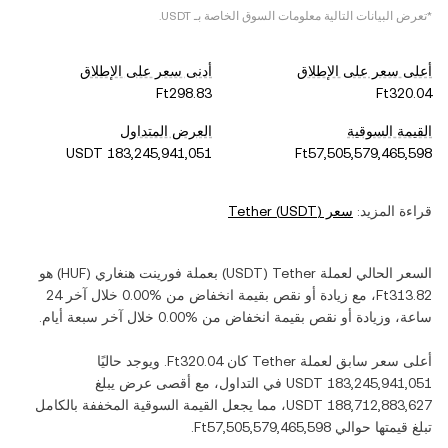
*تعرض البيانات التالية معلومات السوق الخاصة بـ
USDT
.
أعلى سعر على الإطلاق
أدنى سعر على الإطلاق
القيمة السوقية
العرض المتداول
قراءة المزيد:
سعر
)
USDT
(
Tether
السعر الحالي لعملة ‏
Tether
(‏
USDT
) بعملة ‏
فورينت هنغاري
(‏
HUF
) هو
، مع زيادة أو نقص بقيمة ‏
انخفاض
من ‏
خلال آخر 24
ساعة، وزيادة أو نقص بقيمة ‏
انخفاض
من ‏
خلال آخر سبعة أيام.
أعلى سعر سابق لعملة ‏
Tether
كان ‏
. ويوجد حاليًا
في التداول، مع أقصى عرض يبلغ
، مما يجعل القيمة السوقية المخففة بالكامل
تبلغ قيمتها حوالي ‏
.