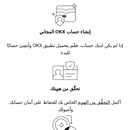
إنشاء حساب OKX المجاني
إذا لم يكن لديك حساب، فقُم بتحميل تطبيق OKX وأنشِئ حسابًا
للبدء.
تحقَّق من هويتك
أكمل
التحقُّق من الهوية
الخاص بك للحفاظ على أمان حسابك
وأصولك.