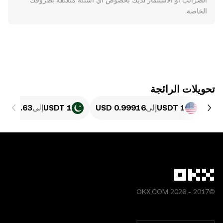
الضرائب أو الاستثمار لديك بخصوص أي أسئلة مُتعلِّقة بظروفك
الخاصة.
تحويلات الرائجة
1 USDT
إلى
1 USDT
إلى
©2017 - 2026 OKX.COM