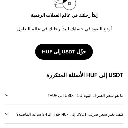
اِبدَأ رحلتك في عالم العملات الرقمية
أودع النقود في حسابك لتبدأ رحلتك في عالم التداول.
حوِّل USDT إلى HUF
USDT إلى HUF الأسئلة المتكررة
ما هو سعر الصرف اليوم لـ 1 USDT إلى HUF؟
كيف تغير سعر صرف USDT إلى HUF خلال الـ 24 ساعة الماضية؟