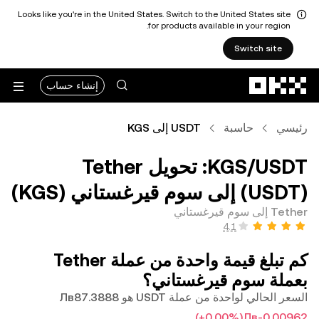
Looks like you're in the United States. Switch to the United States site
for products available in your region.
Switch site
التخطي إلى المحتوى الأساسي
إنشاء حساب
رئيسي
حاسبة
USDT إلى KGS
‏USDT/‏KGS: تحويل ‏Tether
(‏USDT) إلى ‏سوم قيرغستاني (‏KGS)
Tether إلى سوم قيرغستاني
كم تبلغ قيمة واحدة من عملة ‏Tether
بعملة ‏سوم قيرغستاني؟
السعر الحالي لواحدة من عملة USDT هو ‏‎‏‎87.3888‏‏Лв‏
(‏‎+0.00‎%‎‏)