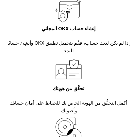
إنشاء حساب OKX المجاني
إذا لم يكن لديك حساب، فقُم بتحميل تطبيق OKX وأنشِئ حسابًا
للبدء.
تحقَّق من هويتك
أكمل
التحقُّق من الهوية
الخاص بك للحفاظ على أمان حسابك
وأصولك.