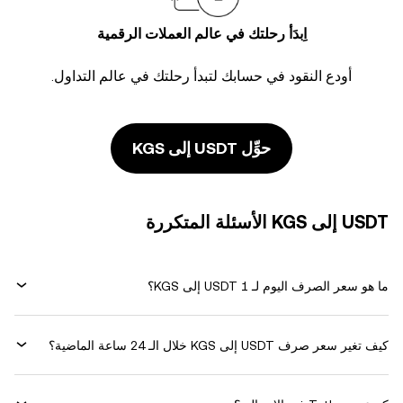
اِبدَأ رحلتك في عالم العملات الرقمية
أودع النقود في حسابك لتبدأ رحلتك في عالم التداول.
حوِّل USDT إلى KGS
USDT إلى KGS الأسئلة المتكررة
ما هو سعر الصرف اليوم لـ 1 USDT إلى KGS؟
كيف تغير سعر صرف USDT إلى KGS خلال الـ 24 ساعة الماضية؟