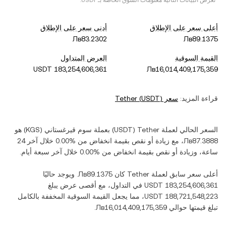
*تعرض البيانات التالية معلومات السوق الخاصة بـ
USDT
.
أعلى سعر على الإطلاق
أدنى سعر على الإطلاق
القيمة السوقية
العرض المتداول
قراءة المزيد:
سعر
)
USDT
(
Tether
السعر الحالي لعملة ‏
Tether
(‏
USDT
) بعملة ‏
سوم قيرغستاني
(‏
KGS
) هو
، مع زيادة أو نقص بقيمة ‏
انخفاض
من ‏
خلال آخر 24
ساعة، وزيادة أو نقص بقيمة ‏
انخفاض
من ‏
خلال آخر سبعة أيام.
أعلى سعر سابق لعملة ‏
Tether
كان ‏
. ويوجد حاليًا
في التداول، مع أقصى عرض يبلغ
، مما يجعل القيمة السوقية المخففة بالكامل
تبلغ قيمتها حوالي ‏
.