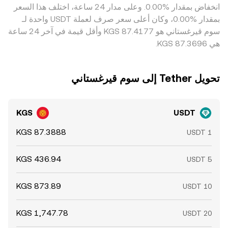
‏انخفاض بمقدار ‏‏‎0.00‎%‎‏. وعلى مدار 24 ساعة، اختلف هذا السعر
بمقدار ‏‎0.00‎%‎‏، وكان أعلى سعر صرف لعملة USDT واحدة لـ
سوم قيرغستاني هو ‏‎87.4177‏‏ KGS وأقل قيمة في آخر 24 ساعة
هي ‏‎87.3696‏‏ KGS.
تحويل ‏Tether إلى ‏سوم قيرغستاني
KGS
USDT