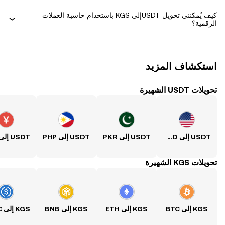
كيف يُمكنني تحويل ‏USDTإلى ‏KGS باستخدام حاسبة العملات
الرقمية؟
استكشاف المزيد
تحويلات USDT الشهيرة
USDT إلى USD
USDT إلى PKR
USDT إلى PHP
USDT إلى CNY
تحويلات KGS الشهيرة
KGS إلى BTC
KGS إلى ETH
KGS إلى BNB