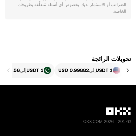
الضرائب أو الاستثمار لديك بخصوص أي أسئلة مُتعلِّقة بظروفك
الخاصة.
تحويلات الرائجة
1 USDT
إلى
1 USDT
إلى
©2017 - 2026 OKX.COM