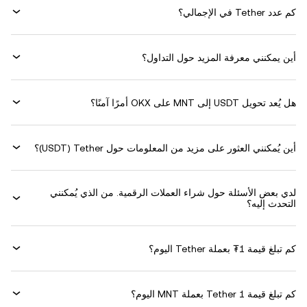
كم عدد Tether في الإجمالي؟
أين يمكنني معرفة المزيد حول التداول؟
هل يُعد تحويل USDT إلى MNT على OKX أمرًا آمنًا؟
أين يُمكنني العثور على مزيد من المعلومات حول ‏Tether (‏USDT)؟
لدي بعض الأسئلة حول شراء العملات الرقمية. من الذي يُمكنني
التحدث إليه؟
كم تبلغ قيمة 1‏₮ بعملة ‏Tether اليوم؟
كم تبلغ قيمة 1 ‏Tether بعملة ‏MNT اليوم؟