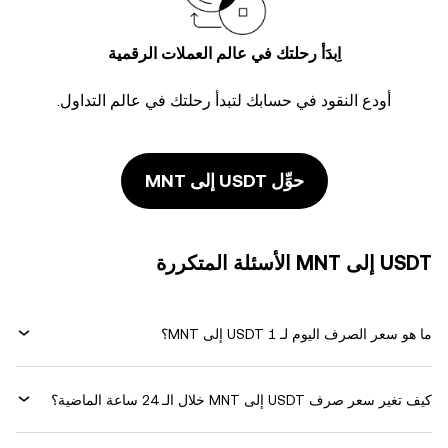
اِبدَأ رحلتك في عالم العملات الرقمية
أودع النقود في حسابك لتبدأ رحلتك في عالم التداول.
حوِّل USDT إلى MNT
USDT إلى MNT الأسئلة المتكررة
ما هو سعر الصرف اليوم لـ 1 USDT إلى MNT؟
كيف تغير سعر صرف USDT إلى MNT خلال الـ 24 ساعة الماضية؟