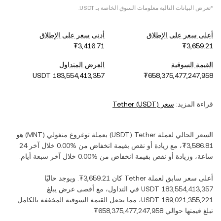
*تعرض البيانات التالية معلومات السوق الخاصة بـ
USDT
.
أعلى سعر على الإطلاق
أدنى سعر على الإطلاق
القيمة السوقية
العرض المتداول
قراءة المزيد:
سعر
)
USDT
(
Tether
السعر الحالي لعملة ‏
Tether
(‏
USDT
) بعملة ‏
توغروغ منغولي
(‏
MNT
) هو
، مع زيادة أو نقص بقيمة ‏
انخفاض
من ‏
خلال آخر 24
ساعة، وزيادة أو نقص بقيمة ‏
انخفاض
من ‏
خلال آخر سبعة أيام.
أعلى سعر سابق لعملة ‏
Tether
كان ‏
. ويوجد حاليًا
في التداول، مع أقصى عرض يبلغ
، مما يجعل القيمة السوقية المخففة بالكامل
تبلغ قيمتها حوالي ‏
.