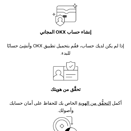
إنشاء حساب OKX المجاني
إذا لم يكن لديك حساب، فقُم بتحميل تطبيق OKX وأنشِئ حسابًا
للبدء.
تحقَّق من هويتك
أكمل
التحقُّق من الهوية
الخاص بك للحفاظ على أمان حسابك
وأصولك.