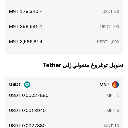
تحويل ‏توغروغ منغولي إلى ‏Tether
USDT
MNT