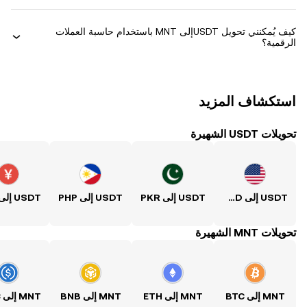
كيف يُمكنني تحويل ‏USDTإلى ‏MNT باستخدام حاسبة العملات
الرقمية؟
استكشاف المزيد
تحويلات USDT الشهيرة
USDT إلى USD
USDT إلى PKR
USDT إلى PHP
USDT إلى CNY
تحويلات MNT الشهيرة
MNT إلى BTC
MNT إلى ETH
MNT إلى BNB