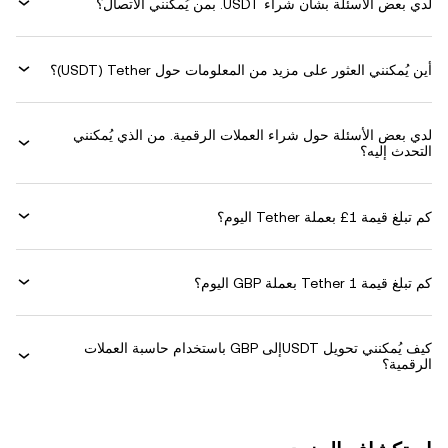
لدي بعض الأسئلة بشأن شراء USDT. بمن يُمكنني الاتصال؟
أين يُمكنني العثور على مزيد من المعلومات حول ‏Tether (‏USDT)؟
لدي بعض الأسئلة حول شراء العملات الرقمية. من الذي يُمكنني
التحدث إليه؟
كم تبلغ قيمة 1‏£ بعملة ‏Tether اليوم؟
كم تبلغ قيمة 1 ‏Tether بعملة ‏GBP اليوم؟
كيف يُمكنني تحويل ‏USDTإلى ‏GBP باستخدام حاسبة العملات
الرقمية؟