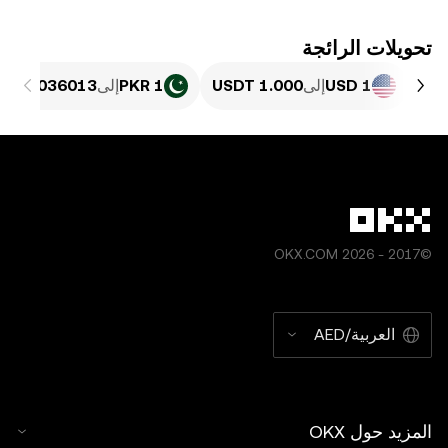
تحويلات الرائجة
1 USD
إلى
1 PKR
إلى
©2017 - 2026 OKX.COM
العربية/AED
المزيد حول OKX