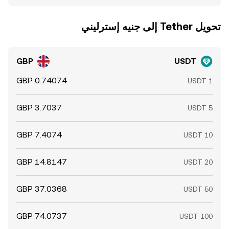
تحويل ‏Tether إلى ‏جنيه إسترليني
GBP
USDT