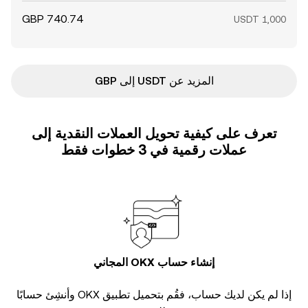
المزيد عن USDT إلى GBP
تعرف على كيفية تحويل العملات النقدية إلى
عملات رقمية في 3 خطوات فقط
إنشاء حساب OKX المجاني
إذا لم يكن لديك حساب، فقُم بتحميل تطبيق OKX وأنشِئ حسابًا