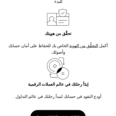
للبدء.
تحقَّق من هويتك
أكمل
التحقُّق من الهوية
الخاص بك للحفاظ على أمان حسابك
وأصولك.
اِبدَأ رحلتك في عالم العملات الرقمية
أودع النقود في حسابك لتبدأ رحلتك في عالم التداول.