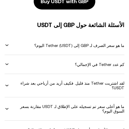
Buy USDT with GBP
الأسئلة الشائعة حول GBP إلى USDT
ما هو سعر الصرف لـ GBP إلى Tether (USDT) اليوم؟
كم عدد Tether في الإجمالي؟
لقد اشتريت Tether منذ قليل. فكيف أزيد من أرباحي بعد شراء
USDT؟
ما هو أعلى سعر تم تسجيله على الإطلاق لـ USDT مقارنة بسعر
السوق اليوم؟