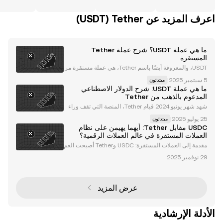
اعرف المزيد عن‏ Tether (‏USDT)
ما هي عملة USDT؟ شرح عملة Tether
المستقرة
USDT، والمعروفة أيضًا باسم Tether، هي عملة مستقرة مر
تبطة بقيمة الدولار الأمريكي. وهي عملة تعمل على عدد شبكا
|
مبتدئون
ت بلوكشين، بما في ذلك Ethereum (ETH) ، و Tron (TRX)
ما هي عملة USDT: شرح الدولار الاصطناعي
، و Algorand (ALGO) ، و Solana (SOL) ، وب
المدعوم بالذهب من Tether
شهد شهر يونيو 2024 قيام Tether، المنصة التي تقف وراء
عملة USDT المستقرة ، بإطلاق عملة Alloy (aUSDT)، وهي
|
مبتدئون
عبارة عن أصل رقمي بضمانات معززة وقوية ومدعوم بـ Tet
USDC مقابل Tether: أيهما يهيمن على نظام
her Gold (XAUt). حيث يوفر الأصل ضمانات ذهبية
العملات المستقرة في عالم العملات الرقمية؟
مقدمة إلى العملات المستقرة: USDC وTether أصبحت العم
لات المستقرة حجر الزاوية في نظام العملات الرقمية، حيث
توفر جسرًا بين الأصول الرقمية المتقلبة واستقرار العملات ا
لورقية. من بين أبرز العملات المستقرة U
عرض المزيد
الأدلة الإرشادية