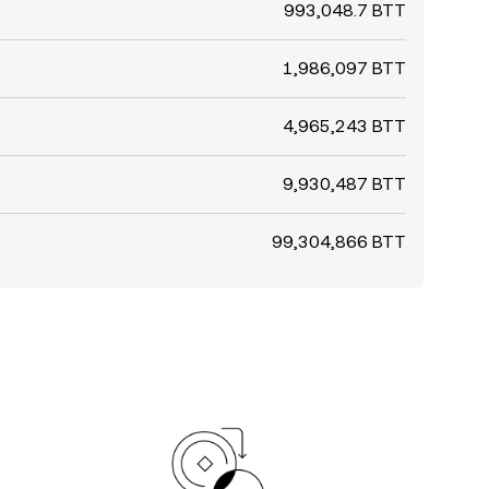
993,048.7 BTT
1,986,097 BTT
4,965,243 BTT
9,930,487 BTT
99,304,866 BTT