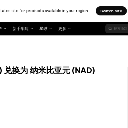
tates site for products available in your region.
Switch site
户
新手学院
星球
更多
BTT) 兑换为 纳米比亚元 (NAD)