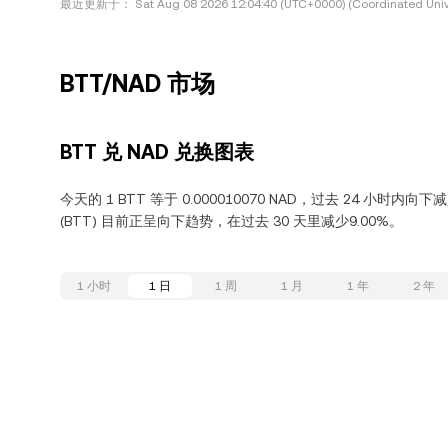
最近更新于：
Sat Aug 08 2026 12:04:40 (UTC+0000) (Coordinated Univ
BTT/NAD 市场
BTT 兑 NAD 兑换图表
今天的 1 BTT 等于 0.000010070 NAD，过去 24 小时内向下减少
(BTT) 目前正呈向下趋势，在过去 30 天里减少9.00%。
1 小时
1 日
1 周
1 月
1 年
2 年