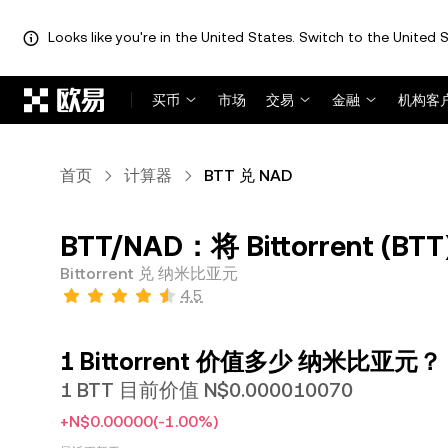
Looks like you're in the United States. Switch to the United S
跳转至主要内容
买币
市场
交易
金融
机构客
首页
计算器
BTT 兑 NAD
BTT/NAD：将 Bittorrent (
Bittorrent 兑 纳米比亚元
4.5
1 Bittorrent 价值多少 纳米比亚元？
1 BTT 目前价值 N$0.000010070
+N$0.00000
(-1.00%)