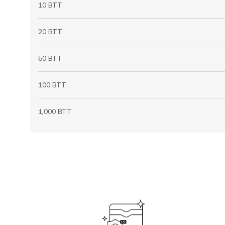
10 BTT
20 BTT
50 BTT
100 BTT
1,000 BTT