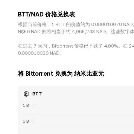
以及不同交易时段的流动性变化，都会使价差在短
BTT/NAD 价格兑换表
根据当前价格，1 BTT 的价值约为 0.000010070 NAD。
N$50 NAD 则将相当于约 4,965,243 NAD。
在过去 7 天内，Bittorrent 价格已下跌了 4.00%。
0.000010030 NAD。
将 Bittorrent 兑换为 纳米比亚元
BTT
1 BTT
5 BTT