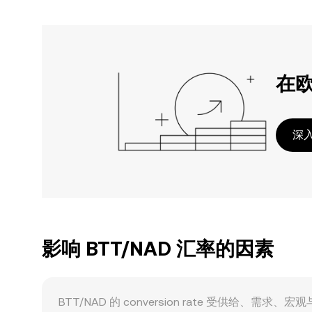
在
深入
影响 BTT/NAD 汇率的因素
BTT/NAD 的 conversion rate 受供