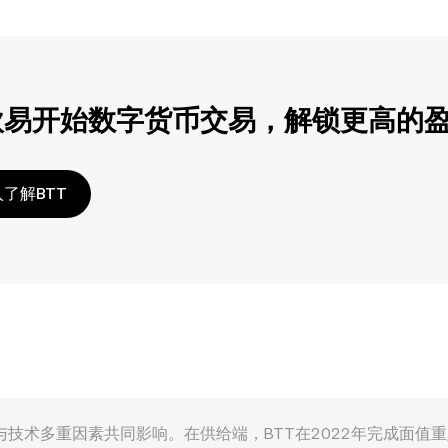
欧易开始数字货币交易，解锁更高的
了解BTT
给、需求、宏观与技术多重因素共同影响。在供给端，BTT在2022年完成