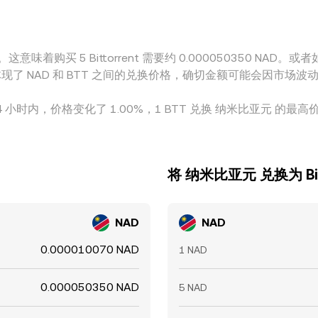
时段内持续存在。
这意味着购买 5 Bittorrent 需要约 0.000050350 NAD。或
这些数字体现了 NAD 和 BTT 之间的兑换价格，确切金额可能会因市场
在 24 小时内，价格变化了 1.00%，1 BTT 兑换 纳米比亚元 的最高
将 纳米比亚元 兑换为 Bitt
NAD
NAD
0.000010070 NAD
1 NAD
0.000050350 NAD
5 NAD