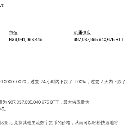
70
市值
流通供应
N$9,941,983,445
987,037,885,840,675 BTT
0.000010070
，过去 24 小时内
下跌
了
1.00%
，过去 7 天内
下跌
了
量为
987,037,885,840,675 BTT
，最大供应量为
45
。
比亚元
兑换其他主流数字货币的价格，从而可以轻松快速地将