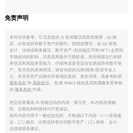
免责声明
本件仅供参考。它无意提供 (i) 投资建议或投资推荐，(ii) 购
买、出售或持有数字资产的要约、招揽或诱导，或 (iii) 财务、
会计、法律或税务建议。数字资产 (包括稳定币和 NFT) 会受到
市场波动的影响，涉及高风险并可能贬值。您应根据自己的财
务状况和风险承受能力，仔细考虑是否适合交易或持有数字资
产。有关您的具体情况，请咨询您的法律/税务/投资专业人
士。并非所有产品都在所有地区提供。更多详情，请参考欧易
服务条款
和
风险提示
。 欧易 Web3 钱包及其附属服务受单独
的
服务条款
约束。
您正在查看由 AI 智能总结的内容。请注意，AI 内容的准确
性、完整性和时效性均不受保证。
相关内容均用于一般信息目的，不构成以下内容：(一) 投资建
议；(二) 购买、出售或持有任何数字资产；(三) 财务、会计、
法律或税务建议。