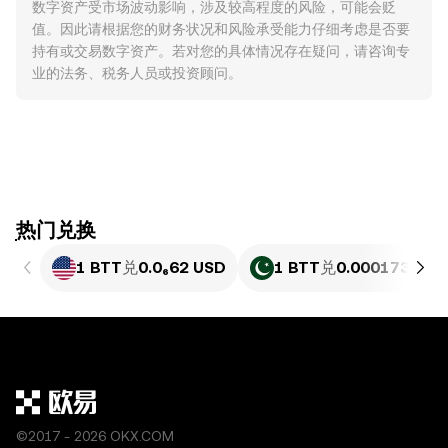
数字资产受市场波动影响，涉及较高程度的风险，可能会贬
值。因此请根据您的财务状况和风险承受能力仔细考虑是否要
持有或交易数字资产。若对您的具体情况存在疑问，请咨询专
业的法务、税务人员或投资顾问。
ִִִִִִִִִִִִִִִִִִִִִִִִִִִִִִִִִִִִִִִִִִִִִִִִ热门兑换
1 BTT
兑
0.0₆62 USD
1 BTT
兑
0.00017339 P
©2017 - 2026 OKX.COM