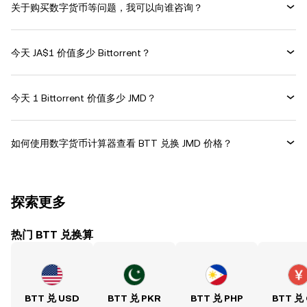
关于购买数字货币等问题，我可以向谁咨询？
今天 JA$1 价值多少 Bittorrent？
今天 1 Bittorrent 价值多少 JMD？
如何使用数字货币计算器查看 BTT 兑换 JMD 价格？
探索更多
热门 BTT 兑换算
BTT 兑 USD
BTT 兑 PKR
BTT 兑 PHP
BTT 兑