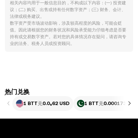
相关内容均用于一般信息目的，不构成以下内容：(一) 投资建
议；(二) 购买、出售或持有任何数字资产；(三) 财务、会计、
法律或税务建议。
数字资产受市场波动影响，涉及较高程度的风险，可能会贬
值。因此请根据您的财务状况和风险承受能力仔细考虑是否要
持有或交易数字资产。若对您的具体情况存在疑问，请咨询专
业的法务、税务人员或投资顾问。
ִִִִִִִִִִִִִִִִִִִִִִִִִִִִִִִִִִִִִִִִִִִִִִִִ热门兑换
1 BTT
兑
0.0₆62 USD
1 BTT
兑
0.00017332 P