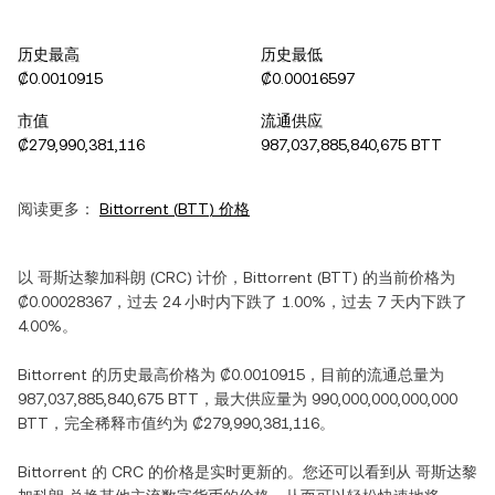
历史最高
历史最低
₡0.0010915
₡0.00016597
市值
流通供应
₡279,990,381,116
987,037,885,840,675 BTT
阅读更多：
Bittorrent
(
BTT
) 价格
以
哥斯达黎加科朗
(
CRC
) 计价，
Bittorrent
(
BTT
) 的当前价格为
₡0.00028367
，过去 24 小时内
下跌
了
1.00%
，过去 7 天内
下跌
了
4.00%
。
Bittorrent
的历史最高价格为
₡0.0010915
，目前的流通总量为
987,037,885,840,675 BTT
，最大供应量为
990,000,000,000,000
BTT
，完全稀释市值约为
₡279,990,381,116
。
Bittorrent
的
CRC
的价格是实时更新的。您还可以看到从
哥斯达黎