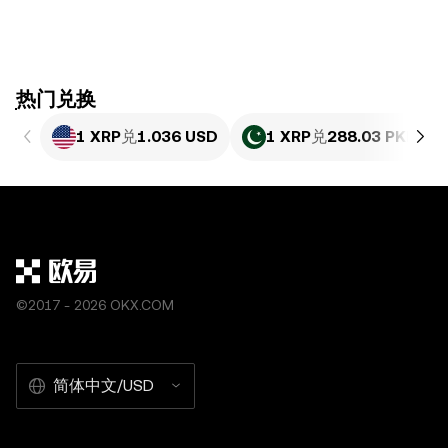
ִִִִִִִִִִִִִִִִִִִִִִִִִִִִִִִִִִִִִִִִִִִִִִִִ热门兑换
1 XRP
兑
1.036 USD
1 XRP
兑
288.03 PKR
©2017 - 2026 OKX.COM
简体中文/USD