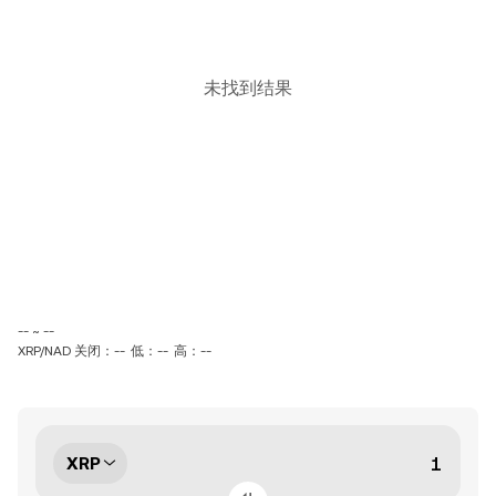
未找到结果
-- ~ --
XRP/NAD 关闭：--
低：--
高：--
XRP