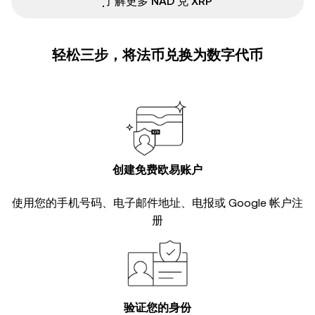
ִִִִִִִִִִִִִִִִִִִִִִִִִִִִִִִִִִִִִִִִִִִִִִִ了解更多 NAD 兑 XRP
轻松三步，将法币兑换为数字代币
创建免费欧易账户
使用您的手机号码、电子邮件地址、电报或 Google 帐户注
册
验证您的身份