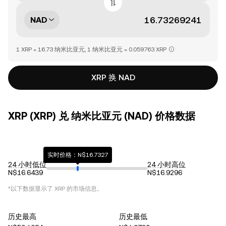
NAD
1 XRP = 16.73 纳米比亚元, 1 纳米比亚元 = 0.059763 XRP
XRP 换 NAD
XRP (XRP) 兑 纳米比亚元 (NAD) 价格数据
实时价格：N$16.7327
24 小时低位
24 小时高位
N$16.6439
N$16.9296
*以下数据显示了
XRP
的市场信息。
历史最高
历史最低