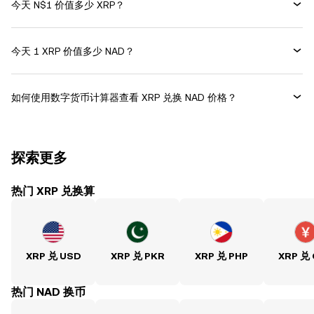
今天 N$1 价值多少 XRP？
今天 1 XRP 价值多少 NAD？
如何使用数字货币计算器查看 XRP 兑换 NAD 价格？
探索更多
热门 XRP 兑换算
XRP 兑 USD
XRP 兑 PKR
XRP 兑 PHP
XRP 兑
热门 NAD 换币