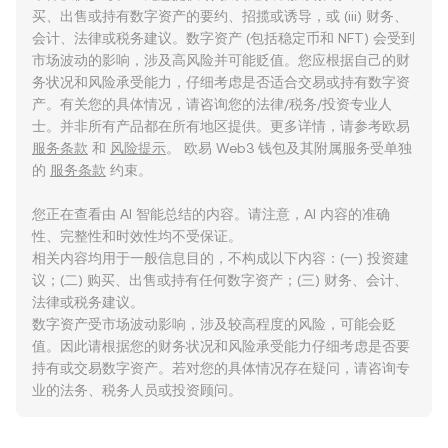
买、出售或持有数字资产的要约、招揽或诱导，或 (iii) 财务、
会计、法律或税务建议。数字资产 (包括稳定币和 NFT) 会受到
市场波动的影响，涉及高风险并可能贬值。您应根据自己的财
务状况和风险承受能力，仔细考虑是否适合交易或持有数字资
产。有关您的具体情况，请咨询您的法律/税务/投资专业人
士。并非所有产品都在所有地区提供。更多详情，请参考欧易
服务条款
和
风险提示
。 欧易 Web3 钱包及其附属服务受单独
的
服务条款
约束。
您正在查看由 AI 智能总结的内容。请注意，AI 内容的准确
性、完整性和时效性均不受保证。
相关内容均用于一般信息目的，不构成以下内容：(一) 投资建
议；(二) 购买、出售或持有任何数字资产；(三) 财务、会计、
法律或税务建议。
数字资产受市场波动影响，涉及较高程度的风险，可能会贬
值。因此请根据您的财务状况和风险承受能力仔细考虑是否要
持有或交易数字资产。若对您的具体情况存在疑问，请咨询专
业的法务、税务人员或投资顾问。