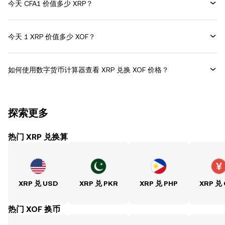
今天 CFA1 价值多少 XRP？
今天 1 XRP 价值多少 XOF？
如何使用数字货币计算器查看 XRP 兑换 XOF 价格？
探索更多
热门 XRP 兑换算
XRP 兑 USD
XRP 兑 PKR
XRP 兑 PHP
XRP 兑
热门 XOF 换币