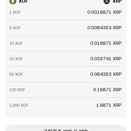
XOF
XRP
0.0016871 XRP
1 XOF
0.0084353 XRP
5 XOF
0.016871 XRP
10 XOF
0.033741 XRP
20 XOF
0.084353 XRP
50 XOF
0.16871 XRP
100 XOF
1.6871 XRP
1,000 XOF