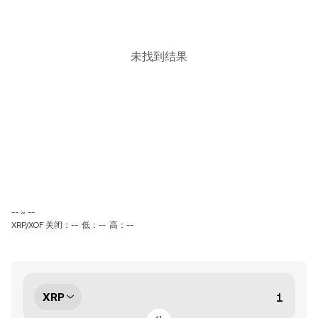
未找到结果
-- ~ --
XRP/XOF 关闭：--
低：--
高：--
XRP