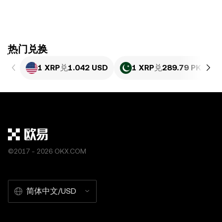
ִִִִִִִִִִִִִִִִִִִִִִִִִִִִִִִִִִִִִִִִִִִִִִִִ热门兑换
1 XRP
兑
1.042 USD
1 XRP
兑
289.79 PKR
©2017 - 2026 OKX.COM
简体中文/USD