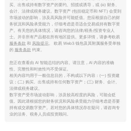
买、出售或持有数字资产的要约、招揽或诱导，或 (iii) 财务、
会计、法律或税务建议。数字资产 (包括稳定币和 NFT) 会受到
市场波动的影响，涉及高风险并可能贬值。您应根据自己的财
务状况和风险承受能力，仔细考虑是否适合交易或持有数字资
产。有关您的具体情况，请咨询您的法律/税务/投资专业人
士。并非所有产品都在所有地区提供。更多详情，请参考欧易
服务条款
和
风险提示
。 欧易 Web3 钱包及其附属服务受单独
的
服务条款
约束。
您正在查看由 AI 智能总结的内容。请注意，AI 内容的准确
性、完整性和时效性均不受保证。
相关内容均用于一般信息目的，不构成以下内容：(一) 投资建
议；(二) 购买、出售或持有任何数字资产；(三) 财务、会计、
法律或税务建议。
数字资产受市场波动影响，涉及较高程度的风险，可能会贬
值。因此请根据您的财务状况和风险承受能力仔细考虑是否要
持有或交易数字资产。若对您的具体情况存在疑问，请咨询专
业的法务、税务人员或投资顾问。