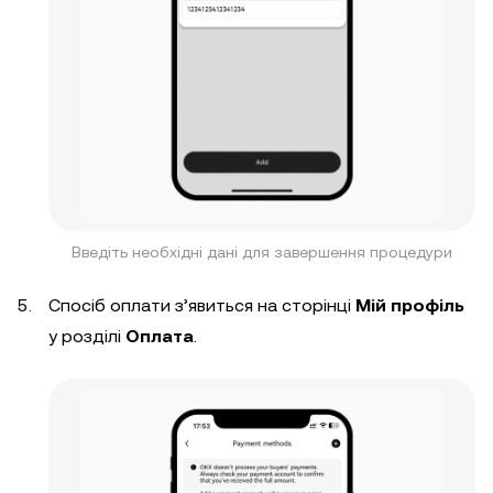
Введіть необхідні дані для завершення процедури
Спосіб оплати з’явиться на сторінці
Мій профіль
у розділі
Оплата
.