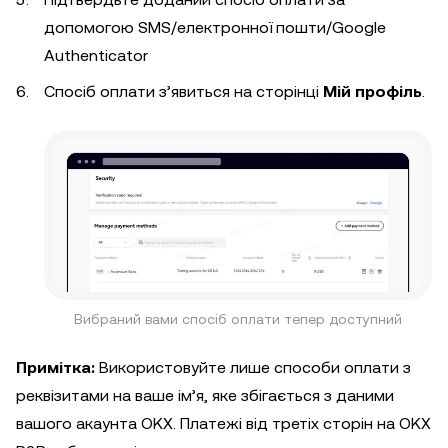
допомогою SMS/електронної пошти/Google
Authenticator
Спосіб оплати з’явиться на сторінці
Мій профіль
.
Вибраний вами спосіб оплати тепер доступний
Примітка:
Використовуйте лише способи оплати з
реквізитами на ваше ім’я, яке збігається з даними
вашого акаунта OKX. Платежі від третіх сторін на OKX