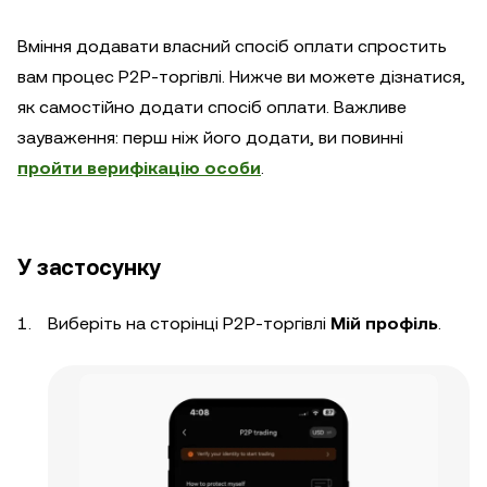
Вміння додавати власний спосіб оплати спростить
вам процес P2P-торгівлі. Нижче ви можете дізнатися,
як самостійно додати спосіб оплати. Важливе
зауваження: перш ніж його додати, ви повинні
пройти верифікацію особи
.
У застосунку
Виберіть на сторінці P2P-торгівлі
Мій профіль
.