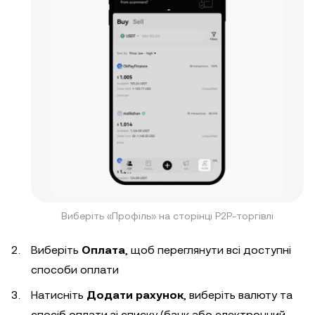
Виберіть «Профіль» на сторінці P2P-торгівлі
Виберіть
Оплата
, щоб переглянути всі доступні
способи оплати
Натисніть
Додати рахунок
, виберіть валюту та
спосіб оплати зі списку (банк або електронний