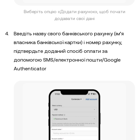
Виберіть опцію «Додати рахунок», щоб почати
додавати свої дані
Введіть назву свого банківського рахунку (ім’я
власника банківської картки) і номер рахунку,
підтвердьте доданий спосіб оплати за
допомогою SMS/електронної пошти/Google
Authenticator