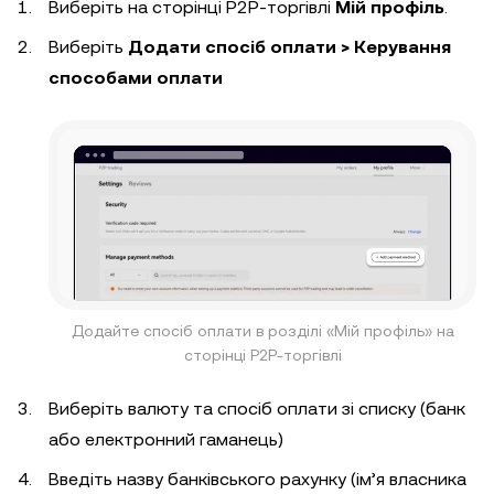
Виберіть на сторінці P2P-торгівлі
Мій профіль
.
Виберіть
Додати спосіб оплати > Керування
способами оплати
Додайте спосіб оплати в розділі «Мій профіль» на
сторінці P2P-торгівлі
Виберіть валюту та спосіб оплати зі списку (банк
або електронний гаманець)
Введіть назву банківського рахунку (ім’я власника