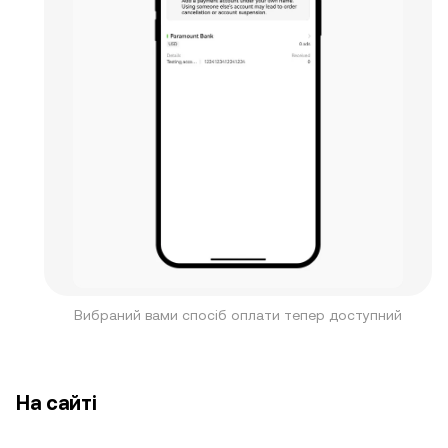
Вибраний вами спосіб оплати тепер доступний
На сайті