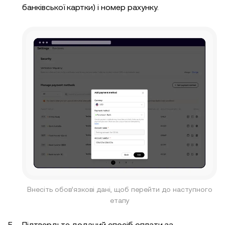
банківської картки) і номер рахунку.
Внесіть обов’язкові дані, щоб перейти до наступного
етапу
Підтвердьте доданий спосіб оплати за