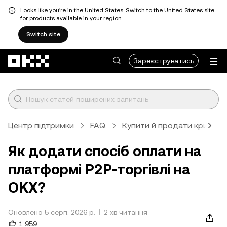
Looks like you're in the United States. Switch to the United States site
for products available in your region.
Switch site
Перейти до основного вмісту
Зареєструватись
Центр підтримки
FAQ
Купити й продати крипто
Як додати спосіб оплати на
платформі P2P-торгівлі на
OKX?
Оновлено 5 серп. 2026 р.
2 хв читання
1 959