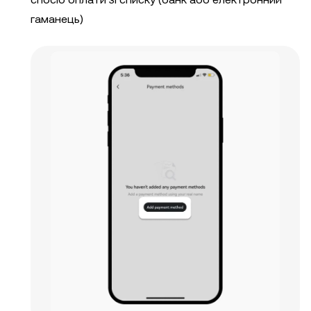
гаманець)