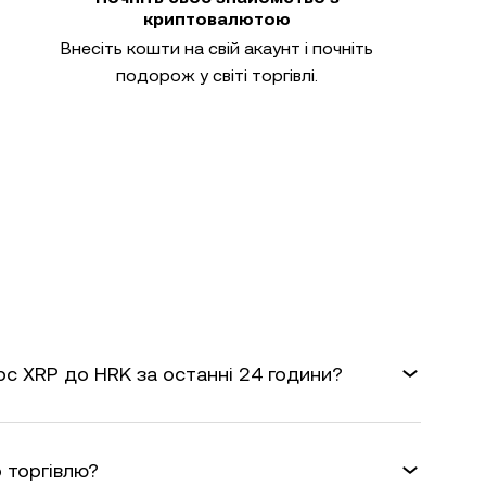
криптовалютою
Внесіть кошти на свій акаунт і почніть
подорож у світі торгівлі.
рс XRP до HRK за останні 24 години?
 торгівлю?