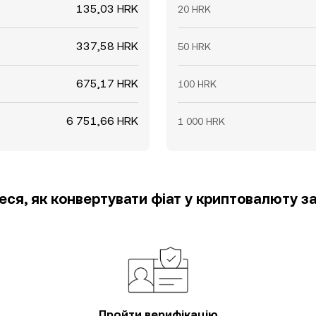
135,03 HRK
20 HRK
337,58 HRK
50 HRK
675,17 HRK
100 HRK
6 751,66 HRK
1 000 HRK
еся, як конвертувати фіат у криптовалюту за
Пройти верифікацію