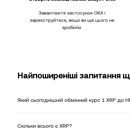
Завантажте застосунок OKX і
зареєструйтеся, якщо ви ще цього не
зробили.
Найпоширеніші запитання щ
Який сьогоднішній обмінний курс 1 XRP до 
Скільки всього є XRP?