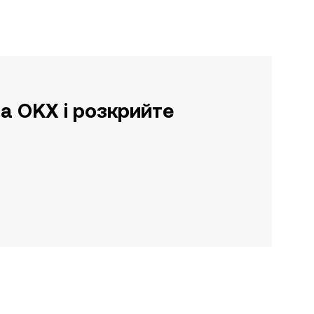
а OKX і розкрийте