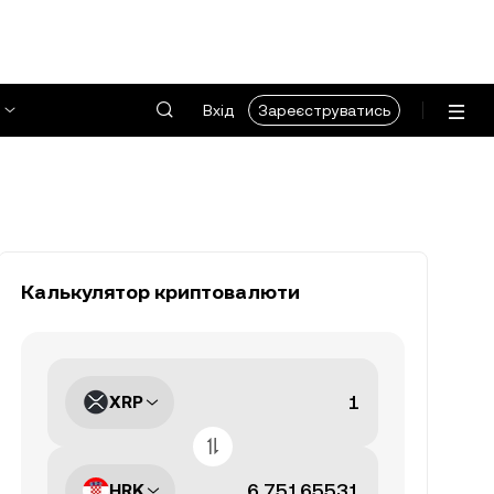
Вхід
Зареєструватись
Калькулятор криптовалюти
XRP
HRK