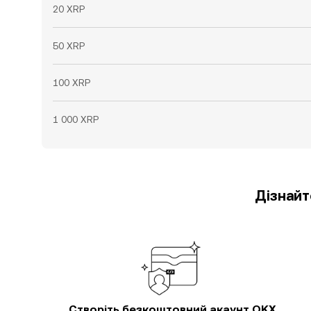
20 XRP
50 XRP
100 XRP
1 000 XRP
Дізнайт
Створіть безкоштовний акаунт OKX