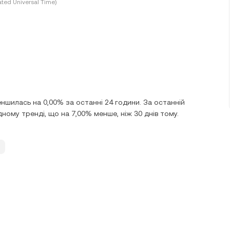
ted Universal Time)
еншилась на 0,00% за останні 24 години. За останній
ному тренді, що на 7,00% менше, ніж 30 днів тому.