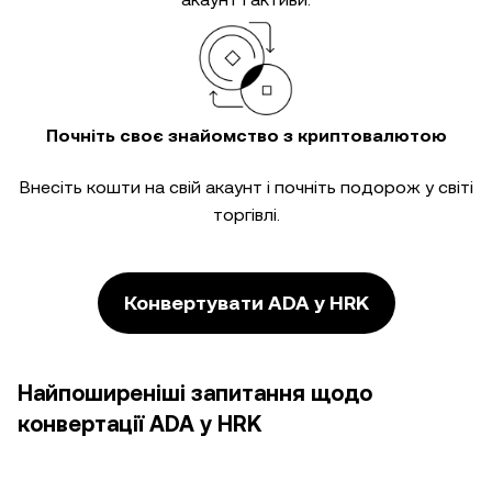
Почніть своє знайомство з криптовалютою
Внесіть кошти на свій акаунт і почніть подорож у світі
торгівлі.
Конвертувати ADA у HRK
Найпоширеніші запитання щодо
конвертації ADA у HRK