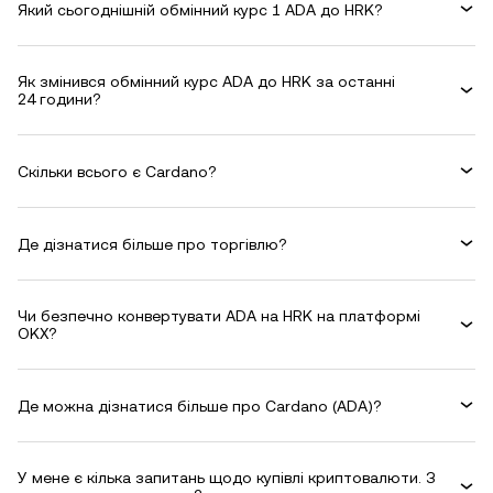
Який сьогоднішній обмінний курс 1 ADA до HRK?
Як змінився обмінний курс ADA до HRK за останні
24 години?
Скільки всього є Cardano?
Де дізнатися більше про торгівлю?
Чи безпечно конвертувати ADA на HRK на платформі
OKX?
Де можна дізнатися більше про Cardano (ADA)?
У мене є кілька запитань щодо купівлі криптовалюти. З