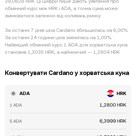
39,0628 HRK. Ці цифри лише дають уявлення про
обмінний курс між HRK і ADA, а точна сума може
змінюватися залежно від коливань ринку.
За останні 7 днів ціна Cardano збільшилась на 6,00%.
За останні 24 години ціна змінилась на 1,00%.
Найвищий обмінний курс 1 ADA для хорватська куна
становив 1,3035 HRK, а найнижчий — 1,2604 HRK.
Конвертувати Cardano у хорватська куна
ADA
HRK
1,2800 HRK
1 ADA
6,3999 HRK
5 ADA