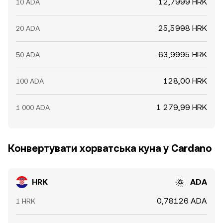
12,7999 HRK
10 ADA
25,5998 HRK
20 ADA
63,9995 HRK
50 ADA
128,00 HRK
100 ADA
1 279,99 HRK
1 000 ADA
Конвертувати хорватська куна у Cardano
HRK
ADA
0,78126 ADA
1 HRK