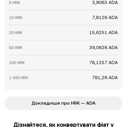
3,9063 ADA
5 HRK
7,8126 ADA
10 HRK
15,6251 ADA
20 HRK
39,0628 ADA
50 HRK
78,1257 ADA
100 HRK
781,26 ADA
1 000 HRK
Докладніше про HRK — ADA
Дізнайтеся, як конвертувати фіат у