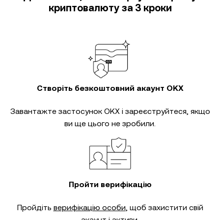
криптовалюту за 3 кроки
Створіть безкоштовний акаунт OKX
Завантажте застосунок OKX і зареєструйтеся, якщо
ви ще цього не зробили.
Пройти верифікацію
Пройдіть
верифікацію особи
, щоб захистити свій
акаунт і активи.