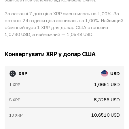
За останні 7 днів ціна XRP зменшилась на 1,00%. За
останні 24 години ціна змінилась на 1,00%. Найвищий
обмінний курс 1 XRP для долар США становив
1,0790 USD, а найнижчий — 1,0548 USD.
Конвертувати XRP у долар США
XRP
USD
1,0651 USD
1 XRP
5,3255 USD
5 XRP
10,6510 USD
10 XRP