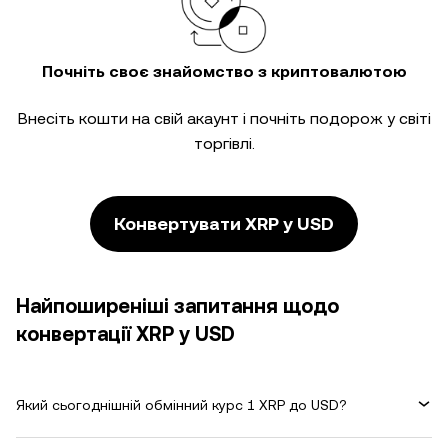
Почніть своє знайомство з криптовалютою
Внесіть кошти на свій акаунт і почніть подорож у світі
торгівлі.
Конвертувати XRP у USD
Найпоширеніші запитання щодо
конвертації XRP у USD
Який сьогоднішній обмінний курс 1 XRP до USD?