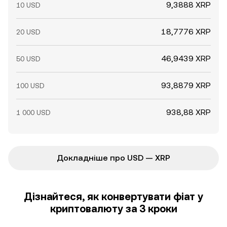
9,3888 XRP
10 USD
18,7776 XRP
20 USD
46,9439 XRP
50 USD
93,8879 XRP
100 USD
938,88 XRP
1 000 USD
Докладніше про USD — XRP
Дізнайтеся, як конвертувати фіат у
криптовалюту за 3 кроки