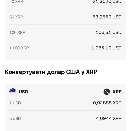
21,3020 USD
20 XRP
53,2550 USD
50 XRP
106,51 USD
100 XRP
1 065,10 USD
1 000 XRP
Конвертувати долар США у XRP
USD
XRP
0,93888 XRP
1 USD
4,6944 XRP
5 USD