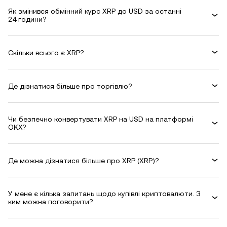
Як змінився обмінний курс XRP до USD за останні
24 години?
Скільки всього є XRP?
Де дізнатися більше про торгівлю?
Чи безпечно конвертувати XRP на USD на платформі
OKX?
Де можна дізнатися більше про XRP (XRP)?
У мене є кілька запитань щодо купівлі криптовалюти. З
ким можна поговорити?