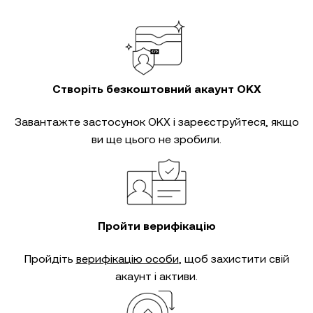
Створіть безкоштовний акаунт OKX
Завантажте застосунок OKX і зареєструйтеся, якщо
ви ще цього не зробили.
Пройти верифікацію
Пройдіть
верифікацію особи
, щоб захистити свій
акаунт і активи.