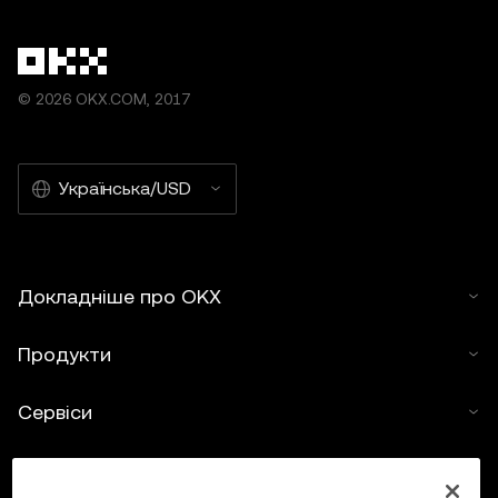
© 2026 OKX.COM, 2017
Українська/USD
Докладніше про OKX
Продукти
Сервіси
Підтримка