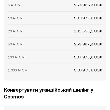
25 398,78 UGX
5 ATOM
50 797,56 UGX
10 ATOM
101 595,1 UGX
20 ATOM
253 987,8 UGX
50 ATOM
507 975,6 UGX
100 ATOM
5 079 756 UGX
1 000 ATOM
Конвертувати угандійський шилінг у
Cosmos