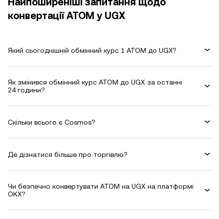
Найпоширеніші запитання щодо
конвертації ATOM у UGX
Який сьогоднішній обмінний курс 1 ATOM до UGX?
Як змінився обмінний курс ATOM до UGX за останні
24 години?
Скільки всього є Cosmos?
Де дізнатися більше про торгівлю?
Чи безпечно конвертувати ATOM на UGX на платформі
OKX?