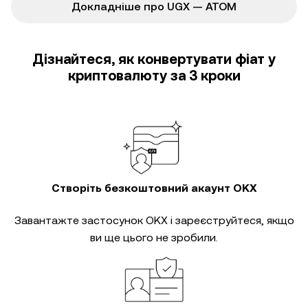
Докладніше про UGX — ATOM
Дізнайтеся, як конвертувати фіат у
криптовалюту за 3 кроки
Створіть безкоштовний акаунт OKX
Завантажте застосунок OKX і зареєструйтеся, якщо
ви ще цього не зробили.