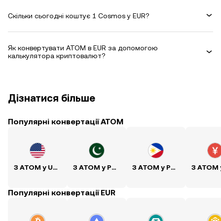
Скільки сьогодні коштує 1 Cosmos у EUR?
Як конвертувати ATOM в EUR за допомогою
калькулятора криптовалют?
Дізнатися більше
Популярні конвертації ATOM
З ATOM у USD
З ATOM у PKR
З ATOM у PHP
Популярні конвертації EUR