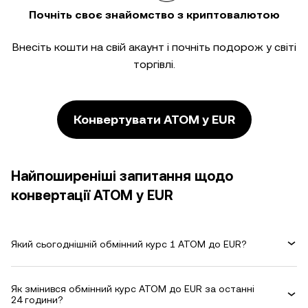
Почніть своє знайомство з криптовалютою
Внесіть кошти на свій акаунт і почніть подорож у світі
торгівлі.
Конвертувати ATOM у EUR
Найпоширеніші запитання щодо
конвертації ATOM у EUR
Який сьогоднішній обмінний курс 1 ATOM до EUR?
Як змінився обмінний курс ATOM до EUR за останні
24 години?