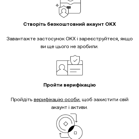
Створіть безкоштовний акаунт OKX
Завантажте застосунок OKX і зареєструйтеся, якщо
ви ще цього не зробили.
Пройти верифікацію
Пройдіть
верифікацію особи
, щоб захистити свій
акаунт і активи.