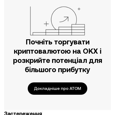
Почніть торгувати
криптовалютою на OKX і
розкрийте потенціал для
більшого прибутку
Докладніше про ATOM
Застереження