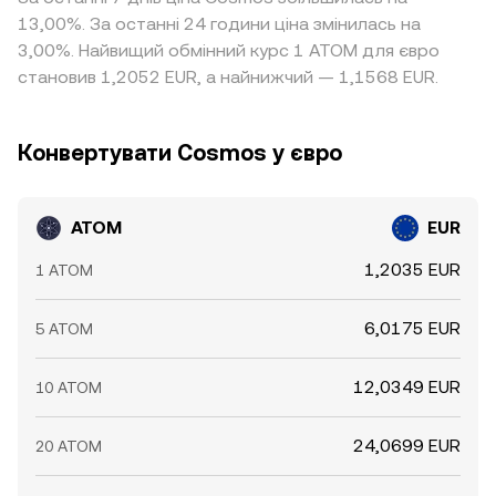
13,00%. За останні 24 години ціна змінилась на
3,00%. Найвищий обмінний курс 1 ATOM для євро
становив 1,2052 EUR, а найнижчий — 1,1568 EUR.
Конвертувати Cosmos у євро
ATOM
EUR
1,2035 EUR
1 ATOM
6,0175 EUR
5 ATOM
12,0349 EUR
10 ATOM
24,0699 EUR
20 ATOM