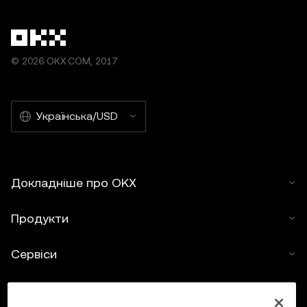
© 2026 OKX.COM, 2017
Українська/USD
Докладніше про OKX
Продукти
Сервіси
Підтримка