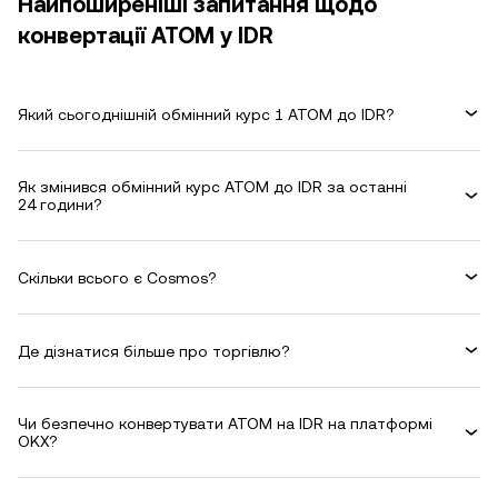
Найпоширеніші запитання щодо
конвертації ATOM у IDR
Який сьогоднішній обмінний курс 1 ATOM до IDR?
Як змінився обмінний курс ATOM до IDR за останні
24 години?
Скільки всього є Cosmos?
Де дізнатися більше про торгівлю?
Чи безпечно конвертувати ATOM на IDR на платформі
OKX?