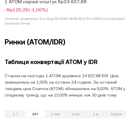
1 ATOM наразі коштує Rp24 637,68
-Rp125,25
(-1,00%)
Останнє оновлення:
Sun Aug 09 2026 08:46:46 (UTC+0000) (Coordinated
Universal Time)
Ринки (ATOM/IDR)
Таблиця конвертації ATOM у IDR
Станом на сьогодні 1 ATOM дорівнює 24 637,68 IDR. Ціна
зменшилась на 1,00% за останні 24 години. За останній
тиждень ціна Cosmos (ATOM) збільшилась на 9,00%. ATOM у
спадному тренді, що на 13,00% менше, ніж 30 днів тому.
1 г
24 г
1 тиж
1 міс
1 р
2 роки