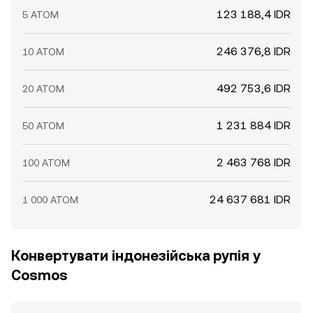
123 188,4 IDR
5 ATOM
246 376,8 IDR
10 ATOM
492 753,6 IDR
20 ATOM
1 231 884 IDR
50 ATOM
2 463 768 IDR
100 ATOM
24 637 681 IDR
1 000 ATOM
Конвертувати індонезійська рупія у
Cosmos