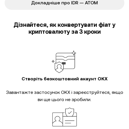
Докладніше про IDR — ATOM
Дізнайтеся, як конвертувати фіат у
криптовалюту за 3 кроки
Створіть безкоштовний акаунт OKX
Завантажте застосунок OKX і зареєструйтеся, якщо
ви ще цього не зробили.