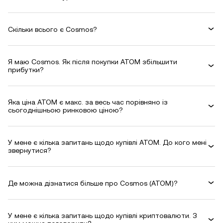
Скільки всього є Cosmos?
Я маю Cosmos. Як після покупки ATOM збільшити
прибутки?
Яка ціна ATOM є макс. за весь час порівняно із
сьогоднішньою ринковою ціною?
У мене є кілька запитань щодо купівлі ATOM. До кого мені
звернутися?
Де можна дізнатися більше про Cosmos (ATOM)?
У мене є кілька запитань щодо купівлі криптовалюти. З