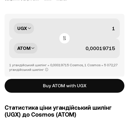
UGX
ATOM
1 угандійський шилінг = 0,00019715 Cosmos, 1 Cosmos = 5 072,27
угандійський шилінг
Buy ATOM with UGX
Статистика ціни угандійський шилінг
(UGX) до Cosmos (ATOM)