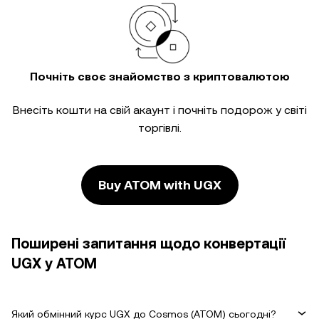
Почніть своє знайомство з криптовалютою
Внесіть кошти на свій акаунт і почніть подорож у світі
торгівлі.
Buy ATOM with UGX
Поширені запитання щодо конвертації
UGX у ATOM
Який обмінний курс UGX до Cosmos (ATOM) сьогодні?