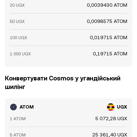
0,0039430 ATOM
20 UGX
0,0098575 ATOM
50 UGX
0,019715 ATOM
100 UGX
0,19715 ATOM
1 000 UGX
Конвертувати Cosmos у угандійський
шилінг
ATOM
UGX
5 072,28 UGX
1 ATOM
25 361,40 UGX
5 ATOM