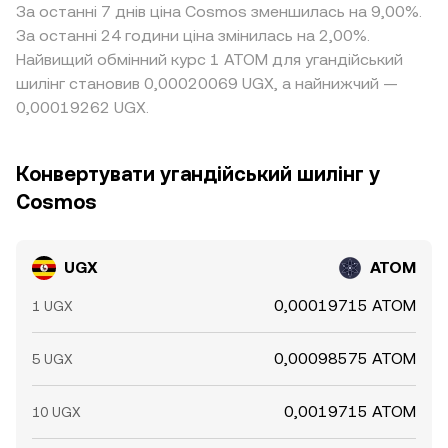
За останні 7 днів ціна Cosmos зменшилась на 9,00%.
За останні 24 години ціна змінилась на 2,00%.
Найвищий обмінний курс 1 ATOM для угандійський
шилінг становив 0,00020069 UGX, а найнижчий —
0,00019262 UGX.
Конвертувати угандійський шилінг у
Cosmos
UGX
ATOM
0,00019715 ATOM
1 UGX
0,00098575 ATOM
5 UGX
0,0019715 ATOM
10 UGX