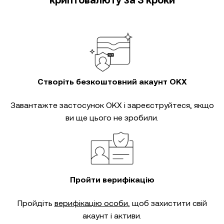
криптовалюту за 3 кроки
Створіть безкоштовний акаунт OKX
Завантажте застосунок OKX і зареєструйтеся, якщо
ви ще цього не зробили.
Пройти верифікацію
Пройдіть
верифікацію особи
, щоб захистити свій
акаунт і активи.