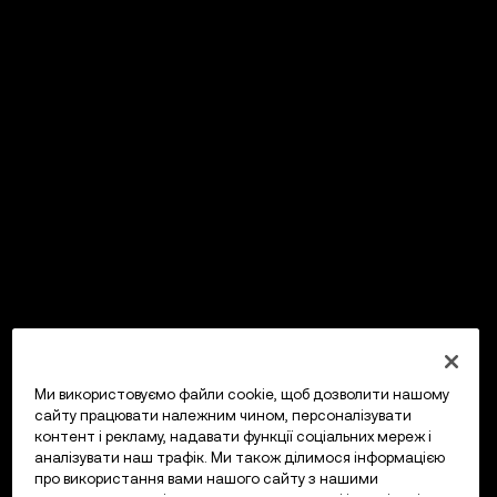
Ми використовуємо файли cookie, щоб дозволити нашому
сайту працювати належним чином, персоналізувати
контент і рекламу, надавати функції соціальних мереж і
аналізувати наш трафік. Ми також ділимося інформацією
про використання вами нашого сайту з нашими