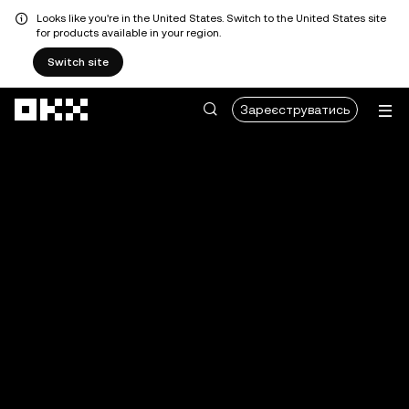
Looks like you're in the United States. Switch to the United States site
for products available in your region.
Switch site
Перейти до основного вмісту
Зареєструватись