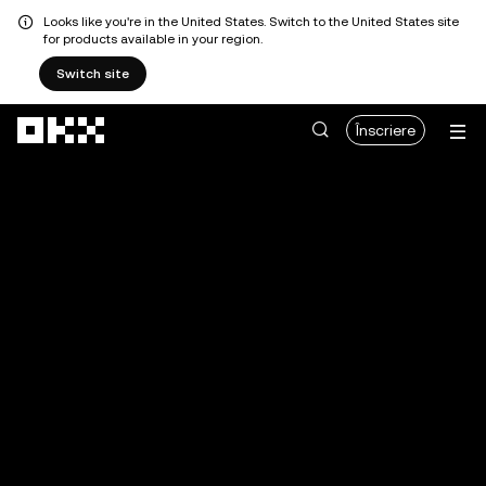
Looks like you're in the United States. Switch to the United States site
for products available in your region.
Switch site
Săriți la conținutul principal
Înscriere