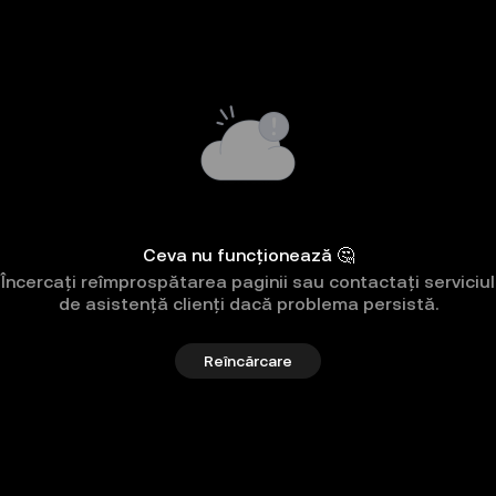
Ceva nu funcționează 🤔
Încercați reîmprospătarea paginii sau contactați serviciul
de asistență clienți dacă problema persistă.
Reîncărcare