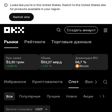
Looks like you're in the United States. Switch to the United States site
for products available in your region.
Switch site
Перейти к основному контенту
Создать аккаунт
Рынки
Рейтинги
Торговые данные
Рын. капит.
Объем
Доминация BTC
$2,30 трлн
$53,27 млрд
56,7 %
+0,89 %
+7,97 %
Bitcoin
Избранное
Криптовалюта
Спот
Фьючерсы
Все
Популярные
Лучшие
Новое
Акции
ETF
Валюта котировки
USDT