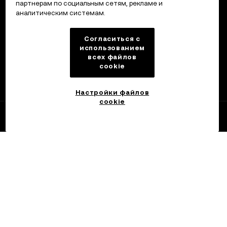
партнерам по социальным сетям, рекламе и
аналитическим системам.
Согласиться с
использованием
всех файлов
cookie
Настройки файлов
cookie
OKX
Ознакомиться
Торговать
Orbit
Портфель