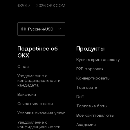
©2017 — 2026 OKX.COM
Русский/USD
Подробнее об
Продукты
OKX
Купить криптовалюту
О нас
P2P-торговля
Уведомление о
Конвертировать
конфиденциальности
кандидата
Торговать
Вакансии
DeFi
Связаться с нами
Торговые боты
Условия оказания услуг
Все криптовалюты
Уведомление о
Академия
конфиденциальности