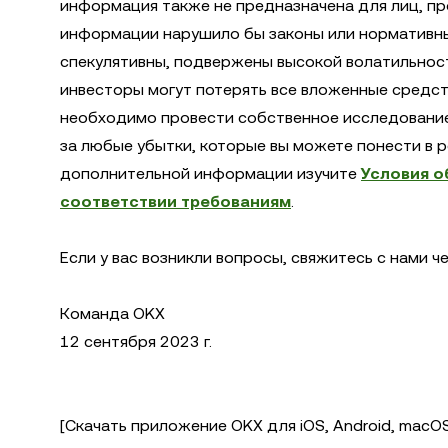
информация также не предназначена для лиц, п
информации нарушило бы законы или нормативны
спекулятивны, подвержены высокой волатильности
инвесторы могут потерять все вложенные средст
необходимо провести собственное исследование 
за любые убытки, которые вы можете понести в 
дополнительной информации изучите
Условия о
соответствии требованиям
.
Если у вас возникли вопросы, свяжитесь с нами ч
Команда OKX
12 сентября 2023 г.
[Скачать приложение OKX для iOS, Android, macOS 