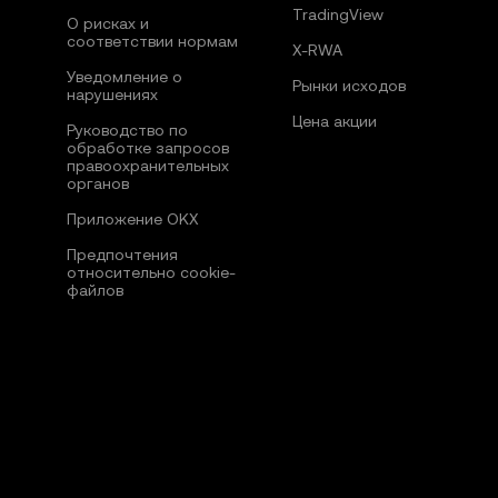
TradingView
О рисках и
соответствии нормам
X-RWA
Уведомление о
Рынки исходов
нарушениях
Цена акции
Руководство по
обработке запросов
правоохранительных
органов
Приложение OKX
Предпочтения
относительно сookie-
файлов