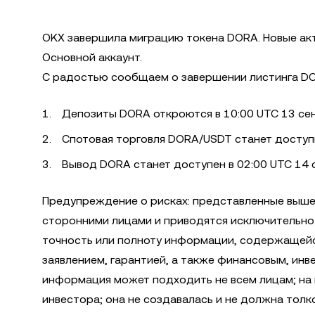
OKX завершила миграцию токена DORA. Новые акт
Основной аккаунт.
С радостью сообщаем о завершении листинга DO
Депозиты DORA откроются в 10:00 UTC 13 сен
Спотовая торговля DORA/USDT станет доступна
Вывод DORA станет доступен в 02:00 UTC 14 с
Предупреждение о рисках: представленные выше
сторонними лицами и приводятся исключительно 
точность или полноту информации, содержащейся
заявлением, гарантией, а также финансовым, ин
информация может подходить не всем лицам; на н
инвестора; она не создавалась и не должна толк