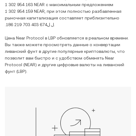
1 302 954 163 NEAR
с максимальным предложением
1 302 954 159 NEAR
, при этом полностью разбавленная
рыночная капитализация составляет приблизительно
.ل.ل186 219 703 403 674
.
Цена
Near Protocol
в
LBP
обновляется в реальном времени.
Вы также можете просмотреть данные о конвертации
ливанский фунт
в другие популярные криптовалюты, что
позволит вам быстро и с удобством обменять
Near
Protocol
(
NEAR
) и другие цифровые валюты на
ливанский
фунт
(
LBP
).