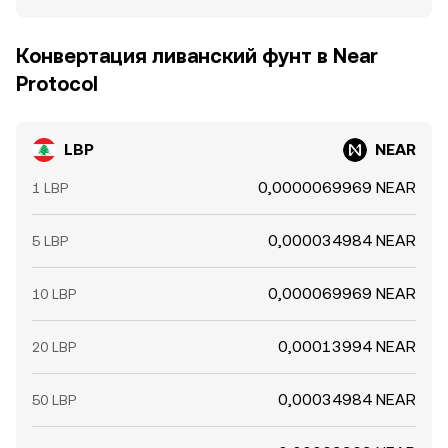
Конвертация ливанский фунт в Near
Protocol
LBP
NEAR
0,0000069969 NEAR
1 LBP
0,000034984 NEAR
5 LBP
0,000069969 NEAR
10 LBP
0,00013994 NEAR
20 LBP
0,00034984 NEAR
50 LBP