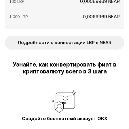
0,00069969 NEAR
100 LBP
0,0069969 NEAR
1 000 LBP
Подробности о конвертации LBP в NEAR
Узнайте, как конвертировать фиат в
криптовалюту всего в 3 шага
Создайте бесплатный аккаунт OKX