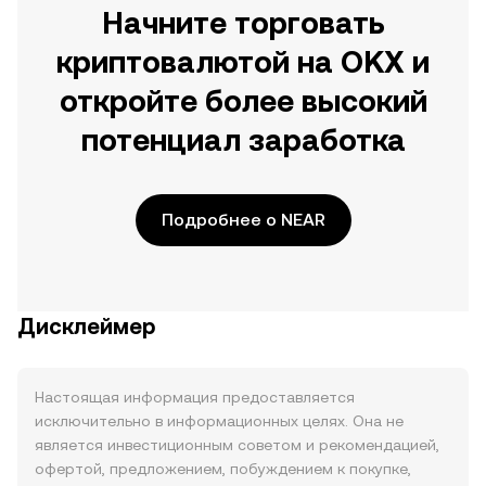
Начните торговать
криптовалютой на OKX и
откройте более высокий
потенциал заработка
Подробнее о NEAR
Дисклеймер
Настоящая информация предоставляется
исключительно в информационных целях. Она не
является инвестиционным советом и рекомендацией,
офертой, предложением, побуждением к покупке,