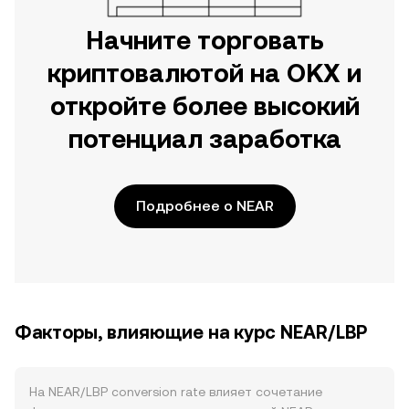
Начните торговать
криптовалютой на OKX и
откройте более высокий
потенциал заработка
Подробнее о NEAR
Факторы, влияющие на курс NEAR/LBP
На NEAR/LBP conversion rate влияет сочетание