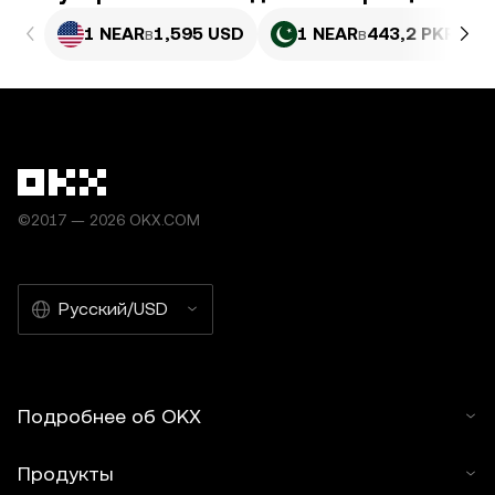
1 NEAR
в
1,595 USD
1 NEAR
в
443,2 PKR
©2017 — 2026 OKX.COM
Русский/USD
Подробнее об OKX
Продукты