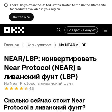
Looks like you're in the United States. Switch to the United States site
for products available in your region.
Switch site
Перейти к основному контенту
Создать аккаунт
Главная
Калькулятор
Из NEAR в LBP
NEAR/LBP: конвертировать
Near Protocol (NEAR) в
ливанский фунт (LBP)
Из Near Protocol в ливанский фунт
4,5
Сколько сейчас стоит Near
Protocol в ливанский фунт?