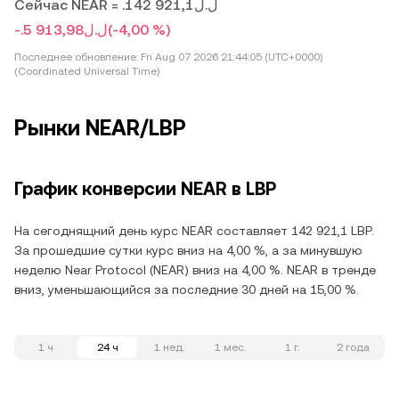
Сейчас NEAR = .ل.ل142 921,1
-.ل.ل5 913,98
(-4,00 %)
Последнее обновление:
Fri Aug 07 2026 21:44:05 (UTC+0000)
(Coordinated Universal Time)
Рынки NEAR/LBP
График конверсии NEAR в LBP
На сегоднящний день курс NEAR составляет 142 921,1 LBP.
За прошедшие сутки курс вниз на 4,00 %, а за минувшую
неделю Near Protocol (NEAR) вниз на 4,00 %. NEAR в тренде
вниз, уменьшающийся за последние 30 дней на 15,00 %.
1 ч
24 ч
1 нед.
1 мес.
1 г.
2 года