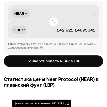
NEAR
LBP
1 Near Protocol = 142 921,14 ливанский фунт, 1 ливанский фунт =
0,0₅69969 Near Protocol
Конвертировать NEAR в LBP
Статистика цены Near Protocol (NEAR) в
ливанский фунт (LBP)
Цена в реальном времени: .ل.ل142 921,1