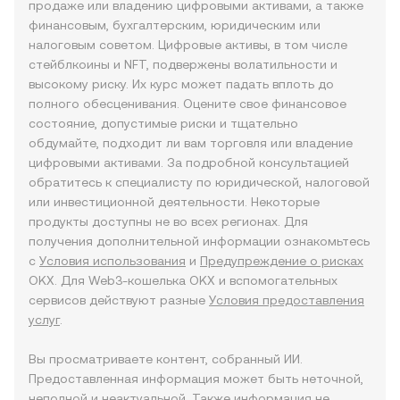
продаже или владению цифровыми активами, а также
финансовым, бухгалтерским, юридическим или
налоговым советом. Цифровые активы, в том числе
стейблкоины и NFT, подвержены волатильности и
высокому риску. Их курс может падать вплоть до
полного обесценивания. Оцените свое финансовое
состояние, допустимые риски и тщательно
обдумайте, подходит ли вам торговля или владение
цифровыми активами. За подробной консультацией
обратитесь к специалисту по юридической, налоговой
или инвестиционной деятельности. Некоторые
продукты доступны не во всех регионах. Для
получения дополнительной информации ознакомьтесь
с
Условия использования
и
Предупреждение о рисках
OKX. Для Web3-кошелька OKX и вспомогательных
сервисов действуют разные
Условия предоставления
услуг
.
Вы просматриваете контент, собранный ИИ.
Предоставленная информация может быть неточной,
неполной и неактуальной. Также информация не