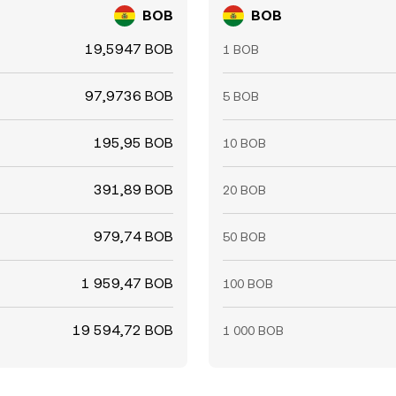
BOB
BOB
19,5947 BOB
1 BOB
97,9736 BOB
5 BOB
195,95 BOB
10 BOB
391,89 BOB
20 BOB
979,74 BOB
50 BOB
1 959,47 BOB
100 BOB
19 594,72 BOB
1 000 BOB