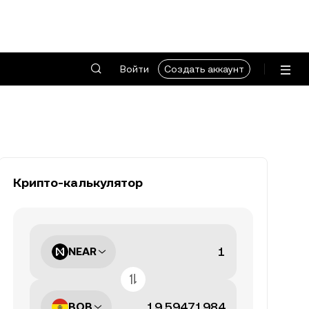
Войти
Создать аккаунт
Крипто-калькулятор
NEAR
BOB