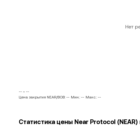
Нет р
-- ~ --
Цена закрытия NEAR/BOB: --
Мин.: --
Макс.: --
Статистика цены Near Protocol (NEAR)