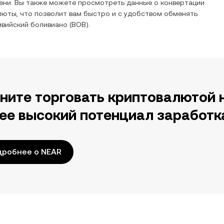
ени. Вы также можете просмотреть данные о конвертации
люты, что позволит вам быстро и с удобством обменять
ивийский боливиано
(
BOB
).
ните торговать криптовалютой 
ее высокий потенциал заработк
дробнее о NEAR