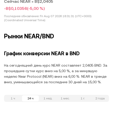
Сейчас NEAR = B$2,0405
-B$0,10356
(-5,00 %)
Последнее обновление:
Fri Aug 07 2026 18:31:31 (UTC+0000)
(Coordinated Universal Time)
Рынки NEAR/BND
График конверсии NEAR в BND
На сегоднящний день курс NEAR составляет 2,0405 BND. За
прошедшие сутки курс вниз на 5,00 %, а за минувшую
неделю Near Protocol (NEAR) вниз на 6,00 %. NEAR в тренде
вниз, уменьшающийся за последние 30 дней на 15,00 %.
1 ч
24 ч
1 нед.
1 мес.
1 г.
2 года