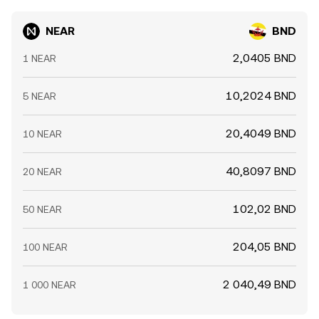
пространство для краткосрочных расхождений в
conversion rate.
NEAR/BND conversion rate.
NEAR
BND
2,0405 BND
1 NEAR
10,2024 BND
5 NEAR
20,4049 BND
10 NEAR
40,8097 BND
20 NEAR
102,02 BND
50 NEAR
204,05 BND
100 NEAR
2 040,49 BND
1 000 NEAR