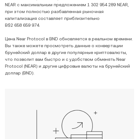
NEAR
с максимальным предложением
1 302 954 289 NEAR
,
при этом полностью разбавленная рыночная
капитализация составляет приблизительно
B$2 658 659 974
.
Цена
Near Protocol
в
BND
обновляется в реальном времени.
Вы также можете просмотреть данные о конвертации
брунейский доллар
в другие популярные криптовалюты,
что позволит вам быстро и с удобством обменять
Near
Protocol
(
NEAR
) и другие цифровые валюты на
брунейский
доллар
(
BND
).