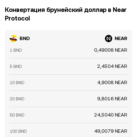
Конвертация брунейский доллар в Near
Protocol
BND
NEAR
0,49008 NEAR
1 BND
2,4504 NEAR
5 BND
4,9008 NEAR
10 BND
9,8016 NEAR
20 BND
24,5040 NEAR
50 BND
49,0079 NEAR
100 BND