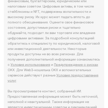
финансовым, бухгалтерским, юридическим или
налоговым советом. Цифровые активы, в том числе
стейблкоины и NFT, подвержены волатильности и
высокому риску. Их курс может падать вплоть до
полного обесценивания. Оцените свое финансовое
состояние, допустимые риски и тщательно
обдумайте, подходит ли вам торговля или владение
цифровыми активами. За подробной консультацией
обратитесь к специалисту по юридической, налоговой
или инвестиционной деятельности. Некоторые
продукты доступны не во всех регионах. Для
получения дополнительной информации ознакомьтесь
с
Условия использования
и
Предупреждение о рисках
OKX. Для Web3-кошелька OKX и вспомогательных
сервисов действуют разные
Условия предоставления
услуг
.
Вы просматриваете контент, собранный ИИ.
Предоставленная информация может быть неточной,
неполной и неактуальной. Также информация не
является инвестиционным советом и рекомендацией,