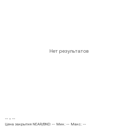
Нет результатов
-- ~ --
Цена закрытия NEAR/BND: --
Мин.: --
Макс.: --