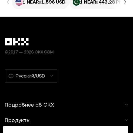
1 NEAR
в
1,596 USD
1 NEAR
в
443,28 PKR
©2017 — 2026 OKX.COM
Русский/USD
Подробнее об OKX
Продукты