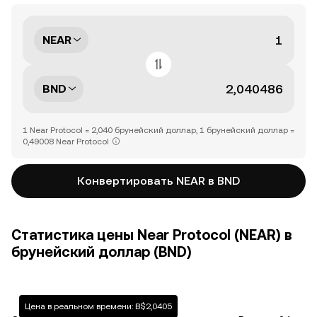
NEAR
BND
1 Near Protocol = 2,040 брунейский доллар, 1 брунейский доллар =
0,49008 Near Protocol
Конвертировать NEAR в BND
Статистика цены Near Protocol (NEAR) в
брунейский доллар (BND)
Цена в реальном времени: B$2,0405