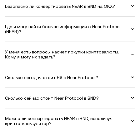
Безопасно ли конвертировать NEAR в BND на OKX?
Где я могу найти больше информации о Near Protocol
(NEAR)?
У меня есть вопросы насчет покупки криптовалюты.
Кому я могу их задать?
Сколько сегодня стоит B$ в Near Protocol?
Сколько сейчас стоит Near Protocol в BND?
Можно ли конвертировать NEAR в BND, используя
крипто-калькулятор?