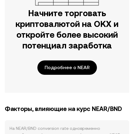
Начните торговать
криптовалютой на OKX и
откройте более высокий
потенциал заработка
Подробнее о NEAR
Факторы, влияющие на курс NEAR/BND
На NEAR/BND conversion rate одновременно