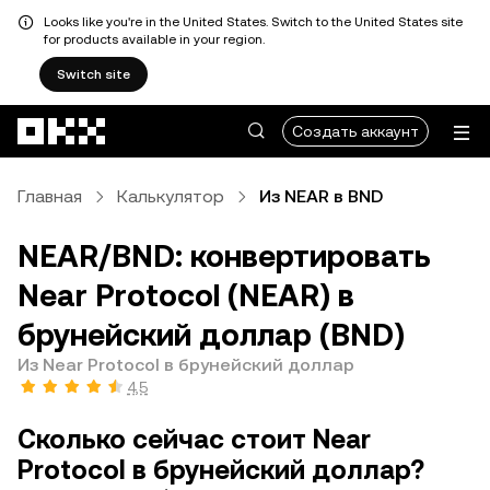
Looks like you're in the United States. Switch to the United States site
for products available in your region.
Switch site
Перейти к основному контенту
Создать аккаунт
Главная
Калькулятор
Из NEAR в BND
NEAR/BND: конвертировать
Near Protocol (NEAR) в
брунейский доллар (BND)
Из Near Protocol в брунейский доллар
4,5
Сколько сейчас стоит Near
Protocol в брунейский доллар?