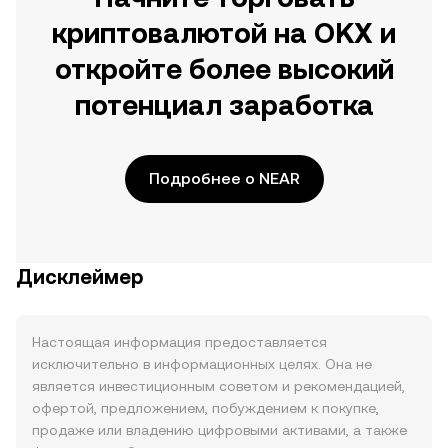
криптовалютой на OKX и
откройте более высокий
потенциал заработка
Подробнее о NEAR
Дисклеймер
Настоящая информация предоставляется
исключительно в информационных целях. Она не
является инвестиционным советом и рекомендацией,
офертой, предложением, побуждением к покупке,
продаже или владению цифровыми активами, а также